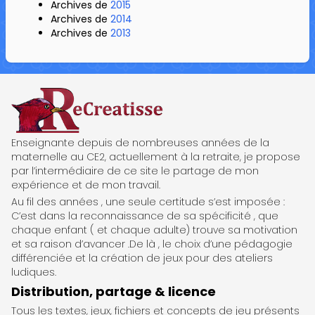
Archives de
2015
Archives de
2014
Archives de
2013
ReCreatisse
Enseignante depuis de nombreuses années de la
maternelle au CE2, actuellement à la retraite, je propose
par l’intermédiaire de ce site le partage de mon
expérience et de mon travail.
Au fil des années , une seule certitude s’est imposée :
C’est dans la reconnaissance de sa spécificité , que
chaque enfant ( et chaque adulte) trouve sa motivation
et sa raison d’avancer .De là , le choix d’une pédagogie
différenciée et la création de jeux pour des ateliers
ludiques.
Distribution, partage & licence
Tous les textes, jeux, fichiers et concepts de jeu présents