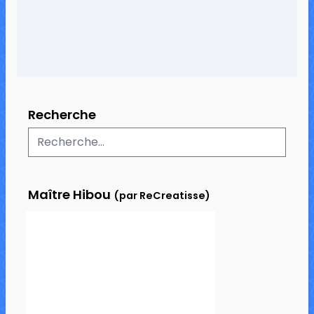
Recherche
Maître Hibou
(par ReCreatisse)