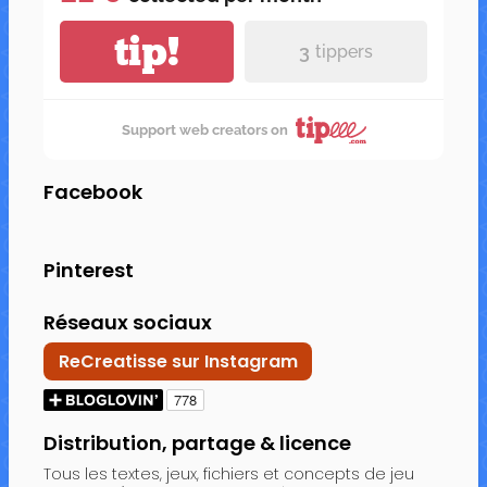
tip!
3
tippers
Support web creators on
Facebook
Pinterest
Réseaux sociaux
ReCreatisse sur Instagram
Distribution, partage & licence
Tous les textes, jeux, fichiers et concepts de jeu