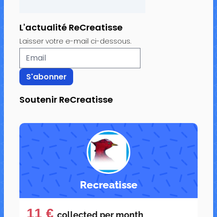
L'actualité ReCreatisse
Laisser votre e-mail ci-dessous.
Soutenir ReCreatisse
Recreatisse
11 €
collected per
month