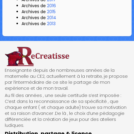
Archives de
2016
Archives de
2015
Archives de
2014
Archives de
2013
ReCreatisse
Enseignante depuis de nombreuses années de la
maternelle au CE2, actuellement à la retraite, je propose
par l’intermédiaire de ce site le partage de mon
expérience et de mon travail.
Au fil des années , une seule certitude s’est imposée :
C’est dans la reconnaissance de sa spécificité , que
chaque enfant ( et chaque adulte) trouve sa motivation
et sa raison d’avancer .De là , le choix d’une pédagogie
différenciée et la création de jeux pour des ateliers
ludiques.
Distribution, partage & licence