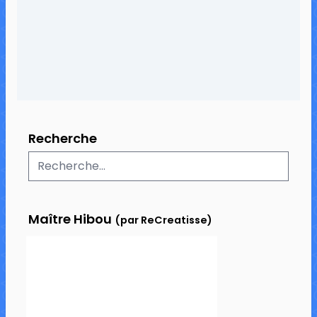
2 commentaires
8 098 vues
Recherche
Maître Hibou
(par ReCreatisse)