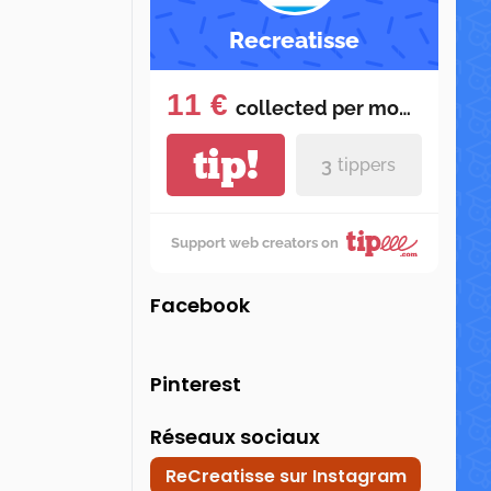
Recreatisse
11 €
collected per
month
tip!
3
tippers
Support web creators on
Facebook
Pinterest
Réseaux sociaux
ReCreatisse sur Instagram