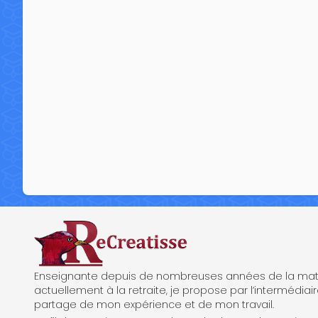
ReCreatisse
Enseignante depuis de nombreuses années de la mate
actuellement à la retraite, je propose par l’intermédiair
partage de mon expérience et de mon travail.