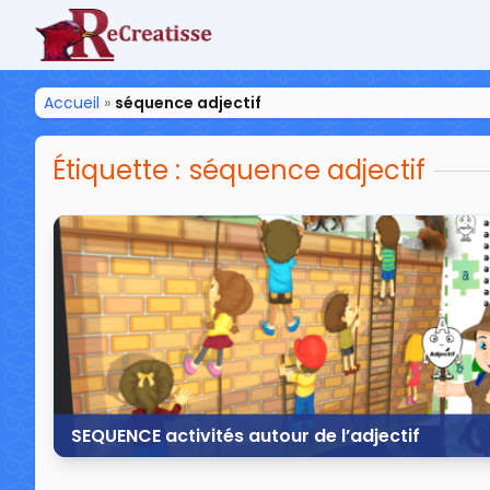
ReCreatisse
Accueil
»
séquence adjectif
Étiquette :
séquence adjectif
SEQUENCE activités autour de l’adjectif
22 février 2016