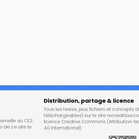
Distribution, partage & licence
Tous les textes, jeux, fichiers et concepts 
téléchargeables) sur le site recreatisse.c
rnelle au CE2,
licence Creative Commons (Attribution-
e de ce site le
4.0 International).