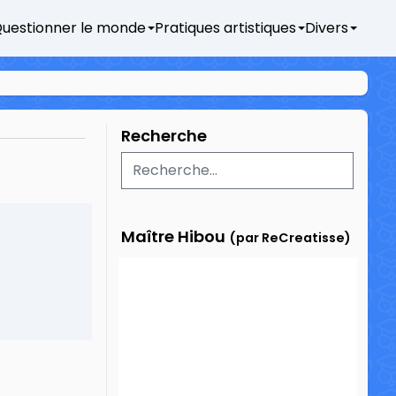
uestionner le monde
Pratiques artistiques
Divers
Recherche
Maître Hibou
(par ReCreatisse)