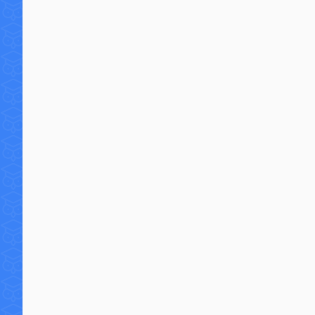
2 commentaires
28 