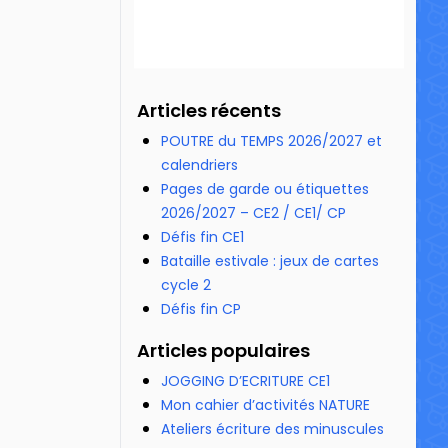
23 330 vues
Articles récents
POUTRE du TEMPS 2026/2027 et
calendriers
Pages de garde ou étiquettes
2026/2027 – CE2 / CE1/ CP
Défis fin CE1
Bataille estivale : jeux de cartes
cycle 2
Défis fin CP
Articles populaires
JOGGING D’ECRITURE CE1
Mon cahier d’activités NATURE
Ateliers écriture des minuscules