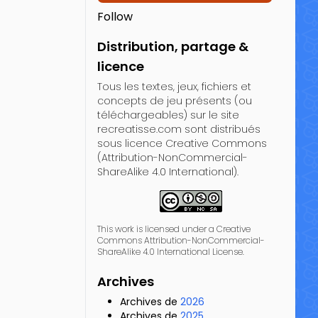
Follow
Distribution, partage &
licence
Tous les textes, jeux, fichiers et
concepts de jeu présents (ou
téléchargeables) sur le site
recreatisse.com sont distribués
sous licence Creative Commons
(Attribution-NonCommercial-
ShareAlike 4.0 International).
This work is licensed under a Creative
Commons Attribution-NonCommercial-
ShareAlike 4.0 International License.
Archives
Archives de
2026
Archives de
2025