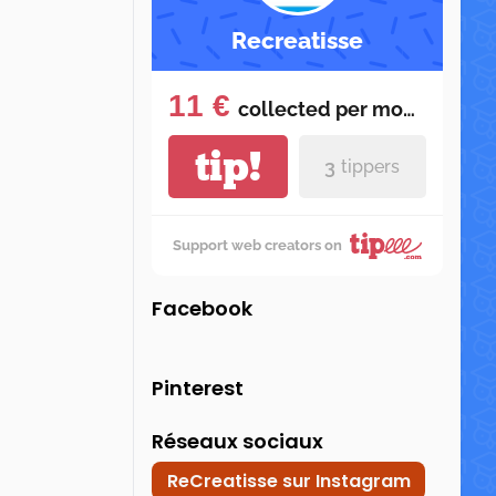
Recreatisse
11 €
collected per
month
tip!
3
tippers
Support web creators on
Facebook
Pinterest
Réseaux sociaux
ReCreatisse sur Instagram