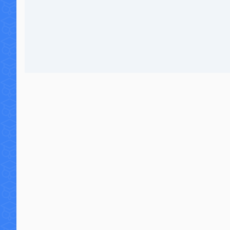
13 commentaires
42 