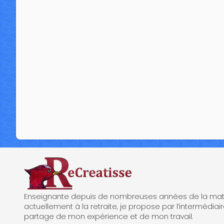
ReCreatisse
Enseignante depuis de nombreuses années de la mate
actuellement à la retraite, je propose par l’intermédiair
partage de mon expérience et de mon travail.