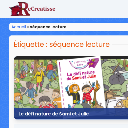
ReCreatisse
Accueil
»
séquence lecture
Étiquette :
séquence lecture
Le défi nature de Sami et Julie
3 janvier 2020