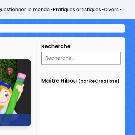
uestionner le monde
Pratiques artistiques
Divers
Recherche
Maître Hibou
(par ReCreatisse)