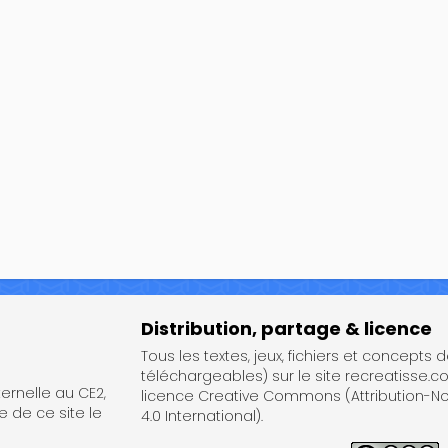
Distribution, partage & licence
Tous les textes, jeux, fichiers et concepts 
téléchargeables) sur le site recreatisse.c
rnelle au CE2,
licence Creative Commons (Attribution-
e de ce site le
4.0 International).