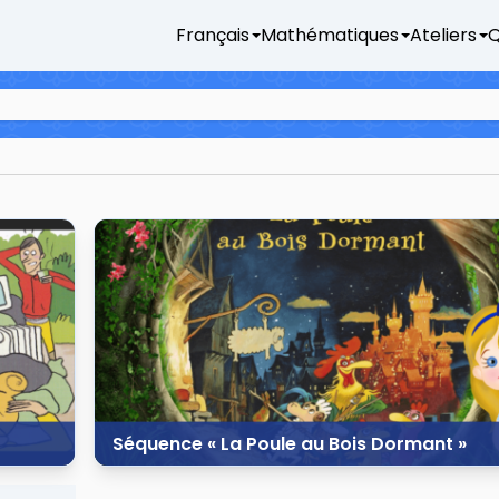
Français
Mathématiques
Ateliers
Q
Séquence « La Poule au Bois Dormant »
25 février 2016