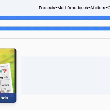
Français
Mathématiques
Ateliers
Q
ends