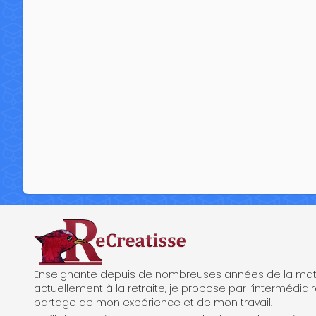
ReCreatisse
Enseignante depuis de nombreuses années de la mate
actuellement à la retraite, je propose par l’intermédiair
partage de mon expérience et de mon travail.