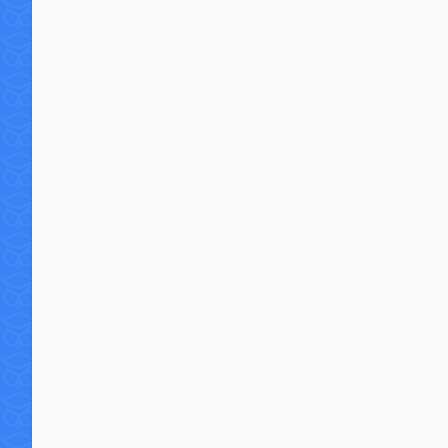
77 commentaires
131