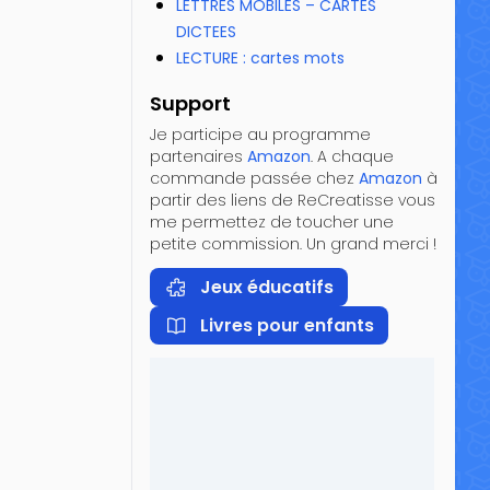
LETTRES MOBILES – CARTES
DICTEES
LECTURE : cartes mots
Support
Je participe au programme
partenaires
Amazon
. A chaque
commande passée chez
Amazon
à
partir des liens de ReCreatisse vous
me permettez de toucher une
petite commission. Un grand merci !
Jeux éducatifs
Livres pour enfants