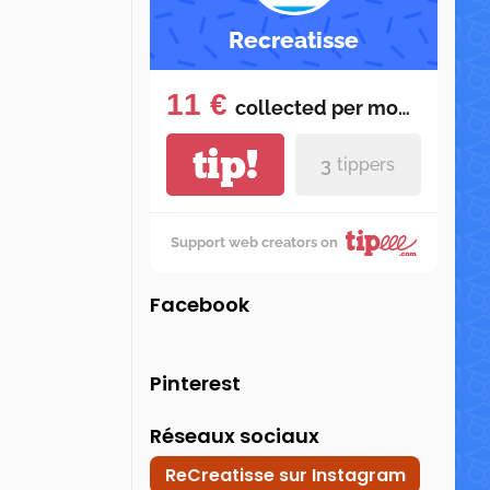
Recreatisse
11 €
collected per
month
tip!
3
tippers
Support web creators on
Facebook
Pinterest
Réseaux sociaux
ReCreatisse sur Instagram