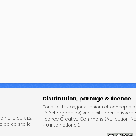
Distribution, partage & licence
Tous les textes, jeux, fichiers et concepts 
téléchargeables) sur le site recreatisse.c
rnelle au CE2,
licence Creative Commons (Attribution-
e de ce site le
4.0 International).