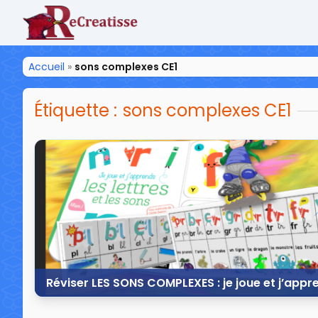
ReCreatisse
Accueil
»
sons complexes CE1
Étiquette :
sons complexes CE1
Réviser LES SONS COMPLEXES : je joue et j’appr
28 octobre 2017