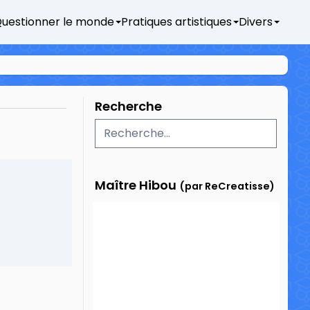
uestionner le monde
Pratiques artistiques
Divers
Recherche
Maître Hibou
(par ReCreatisse)