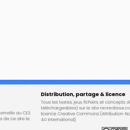
Distribution, partage & licence
Tous les textes, jeux, fichiers et concepts 
téléchargeables) sur le site recreatisse.c
rnelle au CE2,
licence Creative Commons (Attribution-
e de ce site le
4.0 International).