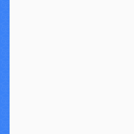
8 commentaires
70 