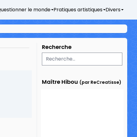
uestionner le monde
Pratiques artistiques
Divers
Recherche
Maître Hibou
(par ReCreatisse)