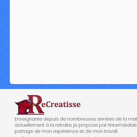
ReCreatisse
Enseignante depuis de nombreuses années de la mate
actuellement à la retraite, je propose par l’intermédiair
partage de mon expérience et de mon travail.