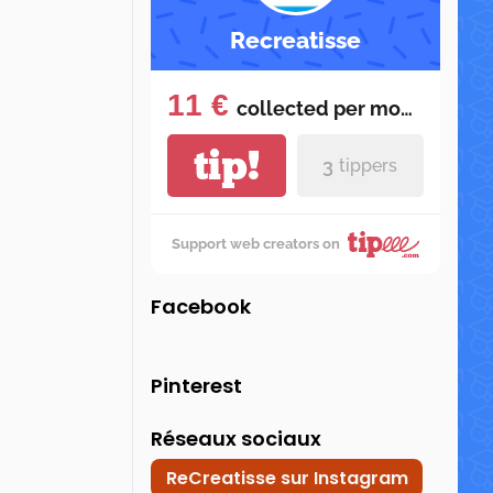
Recreatisse
11 €
collected per
month
tip!
3
tippers
Support web creators on
Facebook
Pinterest
Réseaux sociaux
ReCreatisse sur Instagram