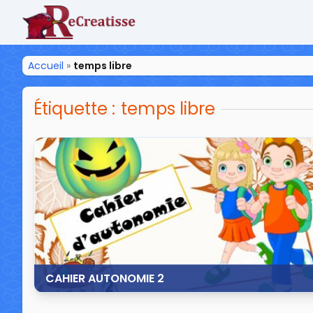
ReCreatisse
Accueil
»
temps libre
Étiquette :
temps libre
CAHIER AUTONOMIE 2
3 octobre 2014