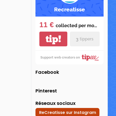
Recreatisse
11 €
collected per
month
tip!
3
tippers
Support web creators on
Facebook
Pinterest
Réseaux sociaux
ReCreatisse sur Instagram