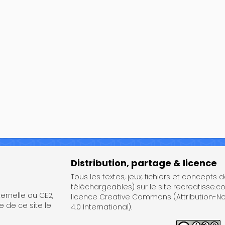
Distribution, partage & licence
Tous les textes, jeux, fichiers et concepts 
téléchargeables) sur le site recreatisse.c
rnelle au CE2,
licence Creative Commons (Attribution-
e de ce site le
4.0 International).