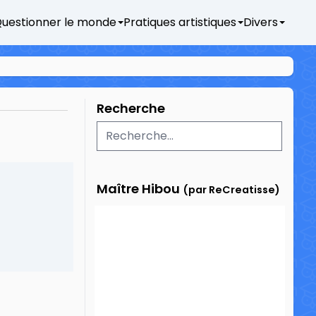
uestionner le monde
Pratiques artistiques
Divers
Recherche
Maître Hibou
(par ReCreatisse)