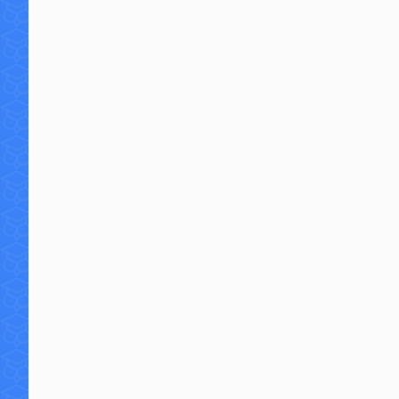
0 commentaire
22 5