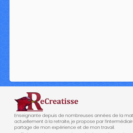
ReCreatisse
Enseignante depuis de nombreuses années de la mate
actuellement à la retraite, je propose par l’intermédiair
partage de mon expérience et de mon travail.