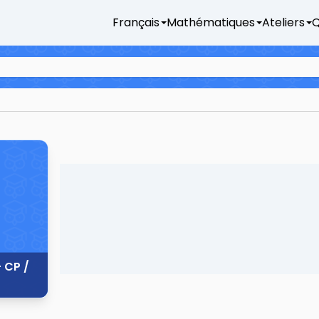
Français
Mathématiques
Ateliers
Q
 CP /