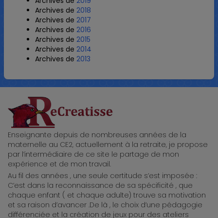
Archives de
2019
Archives de
2018
Archives de
2017
Archives de
2016
Archives de
2015
Archives de
2014
Archives de
2013
ReCreatisse
Enseignante depuis de nombreuses années de la
maternelle au CE2, actuellement à la retraite, je propose
par l’intermédiaire de ce site le partage de mon
expérience et de mon travail.
Au fil des années , une seule certitude s’est imposée :
C’est dans la reconnaissance de sa spécificité , que
chaque enfant ( et chaque adulte) trouve sa motivation
et sa raison d’avancer .De là , le choix d’une pédagogie
différenciée et la création de jeux pour des ateliers