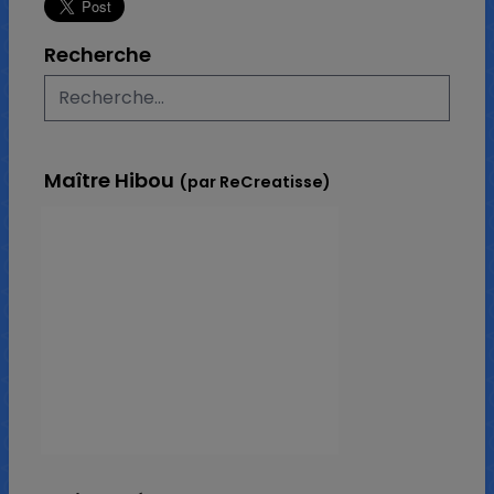
Recherche
Maître Hibou
(par ReCreatisse)