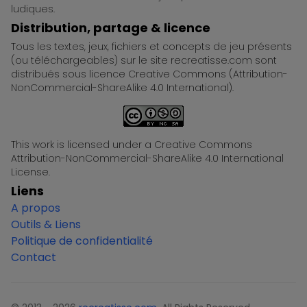
ludiques.
Distribution, partage & licence
Tous les textes, jeux, fichiers et concepts de jeu présents
(ou téléchargeables) sur le site recreatisse.com sont
distribués sous licence Creative Commons (Attribution-
NonCommercial-ShareAlike 4.0 International).
This work is licensed under a Creative Commons
Attribution-NonCommercial-ShareAlike 4.0 International
License.
Liens
A propos
Outils & Liens
Politique de confidentialité
Contact