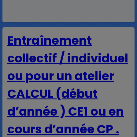
Entraînement
collectif / individuel
ou pour un atelier
CALCUL (début
d’année ) CE1 ou en
cours d’année CP .