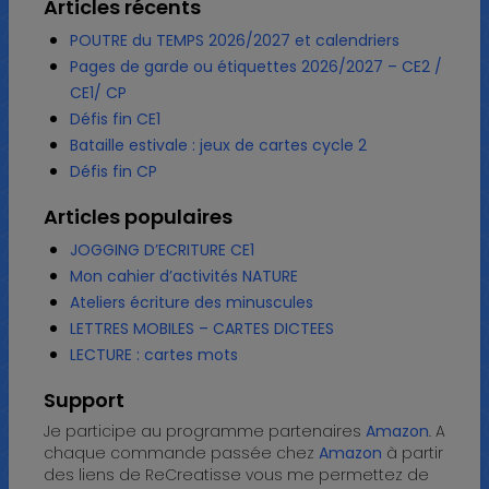
Articles récents
POUTRE du TEMPS 2026/2027 et calendriers
Pages de garde ou étiquettes 2026/2027 – CE2 /
CE1/ CP
Défis fin CE1
Bataille estivale : jeux de cartes cycle 2
Défis fin CP
Articles populaires
JOGGING D’ECRITURE CE1
Mon cahier d’activités NATURE
Ateliers écriture des minuscules
LETTRES MOBILES – CARTES DICTEES
LECTURE : cartes mots
Support
Je participe au programme partenaires
Amazon
. A
chaque commande passée chez
Amazon
à partir
des liens de ReCreatisse vous me permettez de