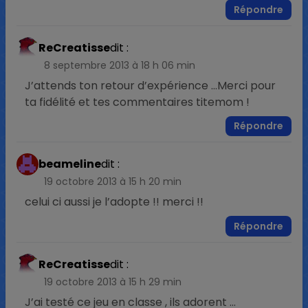
Répondre
ReCreatisse
dit :
8 septembre 2013 à 18 h 06 min
J’attends ton retour d’expérience …Merci pour
ta fidélité et tes commentaires titemom !
Répondre
beameline
dit :
19 octobre 2013 à 15 h 20 min
celui ci aussi je l’adopte !! merci !!
Répondre
ReCreatisse
dit :
19 octobre 2013 à 15 h 29 min
J’ai testé ce jeu en classe , ils adorent …