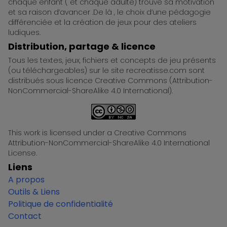
chaque enfant ( et chaque adulte) trouve sa motivation
et sa raison d’avancer .De là , le choix d’une pédagogie
différenciée et la création de jeux pour des ateliers
ludiques.
Distribution, partage & licence
Tous les textes, jeux, fichiers et concepts de jeu présents
(ou téléchargeables) sur le site recreatisse.com sont
distribués sous licence Creative Commons (Attribution-
NonCommercial-ShareAlike 4.0 International).
This work is licensed under a Creative Commons
Attribution-NonCommercial-ShareAlike 4.0 International
License.
Liens
A propos
Outils & Liens
Politique de confidentialité
Contact