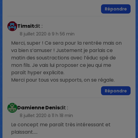
Répondre
Timsit
dit :
8 juillet 2020 à 9 h 56 min
Merci, super ! Ce sera pour la rentrée mais on
va bien s’amuser ! Justement je parlais ce
matin des soustractions avec l’éduc spé de
mon fils. Je vais lui proposer ce jeu qui me
paraît hyper explicite.
Merci pour tous vos supports, on se régale.
Répondre
Damienne Denis
dit :
8 juillet 2020 à 11 h 18 min
Le concept me paraît très intéressant et
plaissant…..