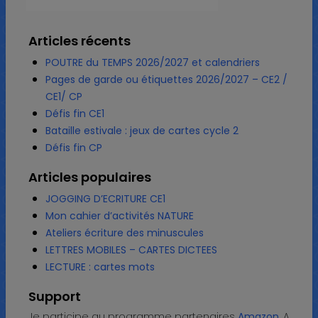
Articles récents
POUTRE du TEMPS 2026/2027 et calendriers
Pages de garde ou étiquettes 2026/2027 – CE2 /
CE1/ CP
Défis fin CE1
Bataille estivale : jeux de cartes cycle 2
Défis fin CP
Articles populaires
JOGGING D’ECRITURE CE1
Mon cahier d’activités NATURE
Ateliers écriture des minuscules
LETTRES MOBILES – CARTES DICTEES
LECTURE : cartes mots
Support
Je participe au programme partenaires
Amazon
. A