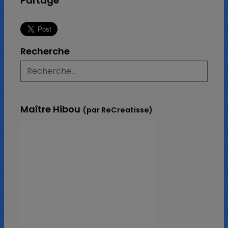
Partage
Recherche
Maître Hibou
(par ReCreatisse)