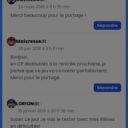
24 mars 2018 à 9 h 35 min
Merci beaucoup pour le partage !
Répondre
Maicresse
dit :
30 juin 2018 à 11 h 11 min
Bonjour,
en CP dédoublés à la rentrée prochaine, je
pense que ce jeu va convenir parfaitement.
Merci pour le partage.
Répondre
LORION
dit :
16 janvier 2019 à 20 h 38 min
Super ce jeu! Je vais le tester avec mes élèves
en difficultés!