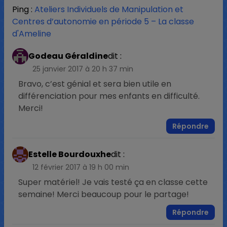
Ping :
Ateliers Individuels de Manipulation et
Centres d’autonomie en période 5 – La classe
d'Ameline
Godeau Géraldine
dit :
25 janvier 2017 à 20 h 37 min
Bravo, c’est génial et sera bien utile en
différenciation pour mes enfants en difficulté.
Merci!
Répondre
Estelle Bourdouxhe
dit :
12 février 2017 à 19 h 00 min
Super matériel! Je vais testé ça en classe cette
semaine! Merci beaucoup pour le partage!
Répondre