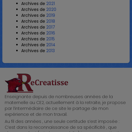
Archives de
2021
Archives de
2020
Archives de
2019
Archives de
2018
Archives de
2017
Archives de
2016
Archives de
2015
Archives de
2014
Archives de
2013
ReCreatisse
Enseignante depuis de nombreuses années de la
maternelle au CE2, actuellement à la retraite, je propose
par l’intermédiaire de ce site le partage de mon
expérience et de mon travail.
Au fil des années , une seule certitude s’est imposée :
C’est dans la reconnaissance de sa spécificité , que