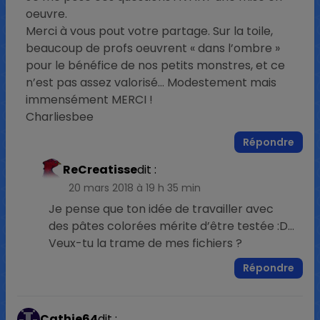
oeuvre.
Merci à vous pout votre partage. Sur la toile,
beaucoup de profs oeuvrent « dans l’ombre »
pour le bénéfice de nos petits monstres, et ce
n’est pas assez valorisé… Modestement mais
immensément MERCI !
Charliesbee
Répondre
ReCreatisse
dit :
20 mars 2018 à 19 h 35 min
Je pense que ton idée de travailler avec
des pâtes colorées mérite d’être testée :D…
Veux-tu la trame de mes fichiers ?
Répondre
Cathie64
dit :