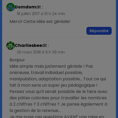
Domdom
dit :
18 juillet 2017 à 10 h 24 min
Merci! Cette idée est géniale!
Répondre
Charliesbee
dit :
20 mars 2018 à 9 h 39 min
Bonjour
Idée simple mais justement géniale ! Pas
onéreuse, travail individuel possible,
manipulation, adaptation possible… Tout ce qui
fait à mon sens un super jeu pédagogique !
Pensez vous qu’il serait possible de le faire avec
des pâtes colorées pour travailler les nombres
à 2 chiffres ? 3 chiffres ? Je pense également à
la gestion de la retenue…
Je me pose ces questions AVANT une mise en