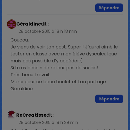
Répondre
Géraldine
dit :
28 octobre 2015 à 18 h 18 min
Coucou,
Je viens de voir ton post. Super ! J’aurai aimé le
tester en classe avec mon élève dyscalculique
mais pas possible d’y accéder:(
Si tu as besoin de retour pas de soucis!
Très beau travail.
Merci pour ce beau boulot et ton partage
Géraldine
Répondre
ReCreatisse
dit :
28 octobre 2015 à 18 h 29 min