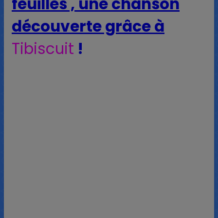
feuilles , une chanson
découverte grâce à
Tibiscuit
!