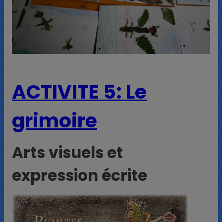
ACTIVITE 5: Le
grimoire
Arts visuels et
expression écrite