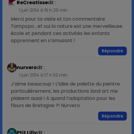
ReCreatisse
dit :
1 juin 2014 à 16 h 29 min
Merci pour ta visite et ton commentaire
Tampopo , et oui la nature est une merveilleuse
école et pendant ces activités les enfants
apprennent en s’amusant !
Répondre
nurvero
dit :
1 juin 2014 à 17 h 52 min
J’aime beaucoup ! L’idée de palette du peintre
particulièrement, les productions land art me
plaisent aussi ! A quand l’adaptation pour les
fleurs de Bretagne ?! Nurvero
Répondre
Ptit Lilly
dit :