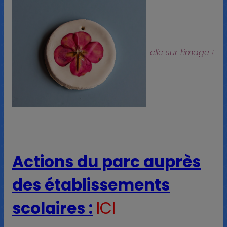
clic sur l’image !
Actions du parc auprès
des établissements
scolaires :
ICI