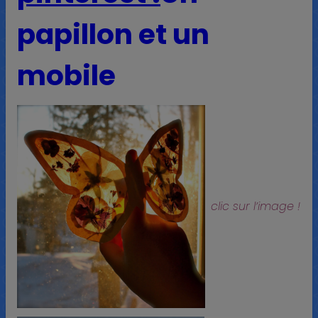
papillon et un
mobile
clic sur l’image !