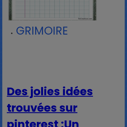
GRIMOIRE
Des jolies idées
trouvées sur
pinterest :
Un