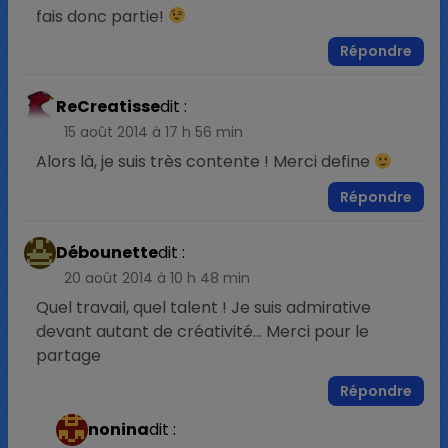
fais donc partie!
Répondre
ReCreatisse
dit :
15 août 2014 à 17 h 56 min
Alors là, je suis très contente ! Merci define
Répondre
Débounette
dit :
20 août 2014 à 10 h 48 min
Quel travail, quel talent ! Je suis admirative
devant autant de créativité… Merci pour le
partage
Répondre
nonina
dit :