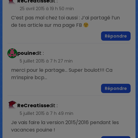
ReCreatisse
dit :
25 avril 2015 à 19 h 50 min
C’est pas mal chez toi aussi : J’ai partagé l’un
de tes article sur ma page FB
Répondre
pouine
dit :
5 juillet 2015 à 7 h 27 min
merci pour le partage… Super boulot!!! Ca
m’inspire bcp…
Répondre
ReCreatisse
dit :
5 juillet 2015 à 7 h 49 min
Je vais faire la version 2015/2016 pendant les
vacances pouine !