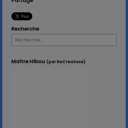
Partage
Recherche
Maître Hibou
(par ReCreatisse)