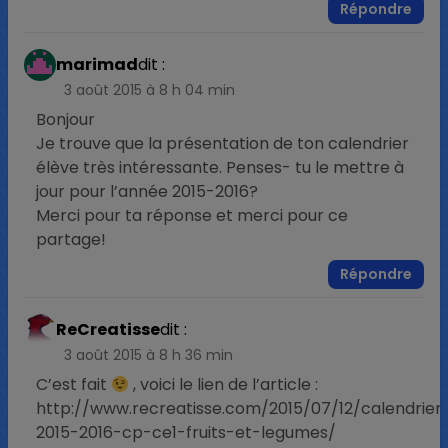
Répondre
marimad
dit :
3 août 2015 à 8 h 04 min
Bonjour
Je trouve que la présentation de ton calendrier
élève très intéressante. Penses- tu le mettre à
jour pour l’année 2015-2016?
Merci pour ta réponse et merci pour ce
partage!
Répondre
ReCreatisse
dit :
3 août 2015 à 8 h 36 min
C’est fait
, voici le lien de l’article :
http://www.recreatisse.com/2015/07/12/calendrier
2015-2016-cp-ce1-fruits-et-legumes/