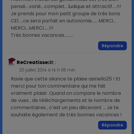
pensé….varié….complet….ludique et attractif…..!!!
Je prends pour mon petit groupe de très bons
CE1…..ce sera parfait en autonomie…… MERCI…
MERCI….MERCI……!!!
Très bonnes vacances……….
Répondre
ReCreatisse
dit :
20 juillet 2014 à 14 h 05 min
Ravie que cette séance te plaise asinello25 ! Et
merci pour ton commentaire qui me fait
vraiment plaisir .Quand on compare le nombre
de vues , de téléchargements et le nombre de
commentaires , c’est un peu décevant … Je te
souhaite également de très bonnes vacances !
Répondre