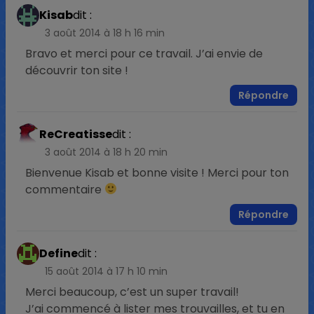
Kisab
dit :
3 août 2014 à 18 h 16 min
Bravo et merci pour ce travail. J’ai envie de
découvrir ton site !
Répondre
ReCreatisse
dit :
3 août 2014 à 18 h 20 min
Bienvenue Kisab et bonne visite ! Merci pour ton
commentaire
Répondre
Define
dit :
15 août 2014 à 17 h 10 min
Merci beaucoup, c’est un super travail!
J’ai commencé à lister mes trouvailles, et tu en