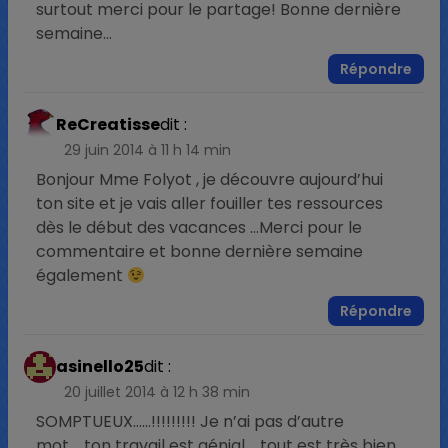
surtout merci pour le partage! Bonne dernière
semaine…
Répondre
ReCreatisse
dit :
29 juin 2014 à 11 h 14 min
Bonjour Mme Folyot , je découvre aujourd’hui
ton site et je vais aller fouiller tes ressources
dès le début des vacances …Merci pour le
commentaire et bonne dernière semaine
également
Répondre
asinello25
dit :
20 juillet 2014 à 12 h 38 min
SOMPTUEUX……!!!!!!!!! Je n’ai pas d’autre
mot…..ton travail est génial…..tout est très bien