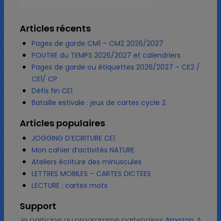
Articles récents
Pages de garde CM1 – CM2 2026/2027
POUTRE du TEMPS 2026/2027 et calendriers
Pages de garde ou étiquettes 2026/2027 – CE2 /
CE1/ CP
Défis fin CE1
Bataille estivale : jeux de cartes cycle 2
Articles populaires
JOGGING D’ECRITURE CE1
Mon cahier d’activités NATURE
Ateliers écriture des minuscules
LETTRES MOBILES – CARTES DICTEES
LECTURE : cartes mots
Support
Je participe au programme partenaires
Amazon
. A