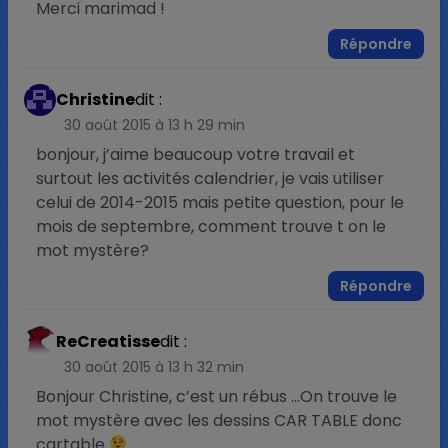
Merci marimad !
Répondre
Christine
dit :
30 août 2015 à 13 h 29 min
bonjour, j’aime beaucoup votre travail et
surtout les activités calendrier, je vais utiliser
celui de 2014-2015 mais petite question, pour le
mois de septembre, comment trouve t on le
mot mystère?
Répondre
ReCreatisse
dit :
30 août 2015 à 13 h 32 min
Bonjour Christine, c’est un rébus …On trouve le
mot mystère avec les dessins CAR TABLE donc
cartable