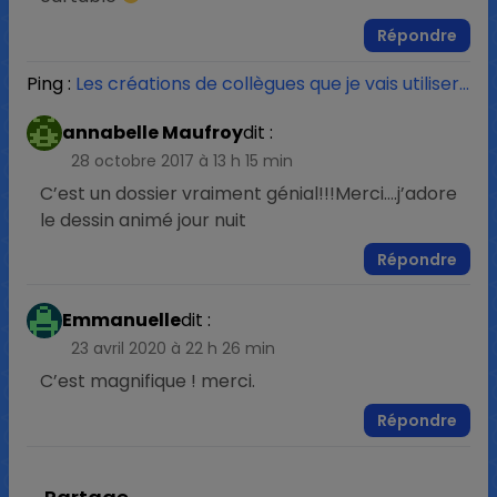
Répondre
Ping :
Les créations de collègues que je vais utiliser…
annabelle Maufroy
dit :
28 octobre 2017 à 13 h 15 min
C’est un dossier vraiment génial!!!Merci….j’adore
le dessin animé jour nuit
Répondre
Emmanuelle
dit :
23 avril 2020 à 22 h 26 min
C’est magnifique ! merci.
Répondre