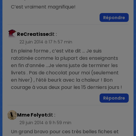
C’est vraiment magnifique!
Répondre
ReCreatisse
dit :
22 juin 2014 à 17 h 57 min
En pleine forme , c’est vite dit … Je suis
ratatinée comme la plupart des enseignants
en fin d’année …Je viens juste de terminer les
livrets . Pas de chocolat pour moi (seulement
en hiver) , l’été beurk avec la chaleur ! Bon
courage à vous deux pour les 15 derniers jours !
Répondre
Mme Folyot
dit :
29 juin 2014 à 9 h 59 min
Un grand bravo pour ces très belles fiches et