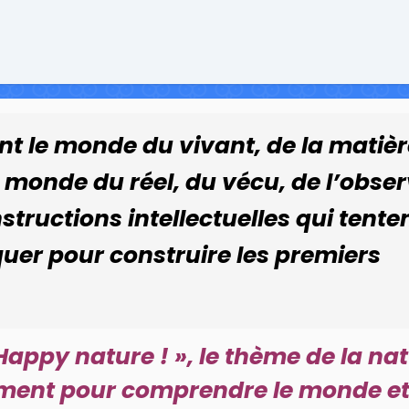
t le monde du vivant, de la matièr
e monde du réel, du vécu, de l’obser
tructions intellectuelles qui tente
iquer pour construire les premiers
appy nature ! », le thème de la nat
ement pour comprendre le monde et