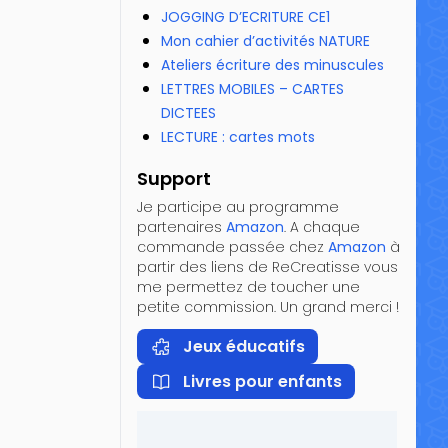
JOGGING D’ECRITURE CE1
Mon cahier d’activités NATURE
Ateliers écriture des minuscules
LETTRES MOBILES – CARTES
DICTEES
LECTURE : cartes mots
Support
Je participe au programme
partenaires
Amazon
. A chaque
commande passée chez
Amazon
à
partir des liens de ReCreatisse vous
me permettez de toucher une
petite commission. Un grand merci !
Jeux éducatifs
Livres pour enfants