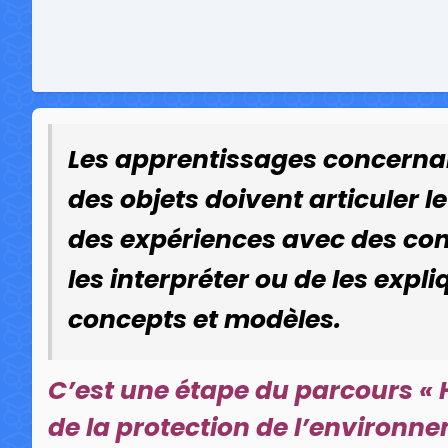
Les apprentissages concernan
des objets doivent articuler l
des expériences avec des cons
les interpréter ou de les expl
concepts et modèles.
C’est une étape du parcours « H
de la protection de l’environn