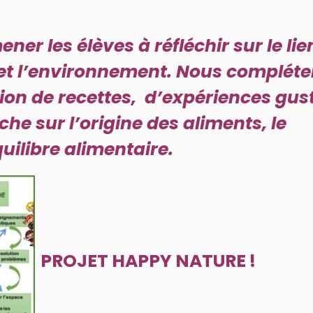
ner les élèves à réfléchir sur le lie
et l’environnement.
Nous compléte
tion de recettes, d’expériences gus
e sur l’origine des aliments, le
uilibre alimentaire.
PROJET HAPPY NATURE !