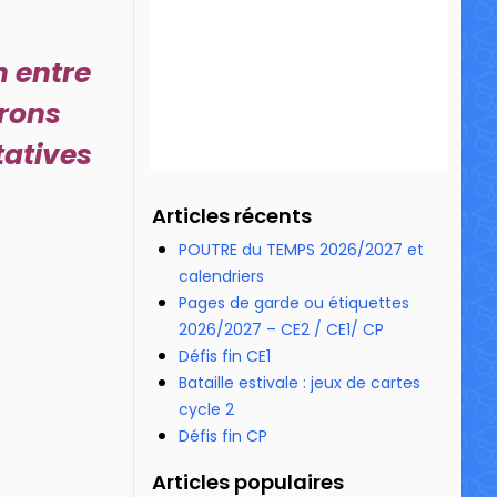
n entre
rons
tatives
Articles récents
POUTRE du TEMPS 2026/2027 et
calendriers
Pages de garde ou étiquettes
2026/2027 – CE2 / CE1/ CP
Défis fin CE1
Bataille estivale : jeux de cartes
cycle 2
Défis fin CP
Articles populaires