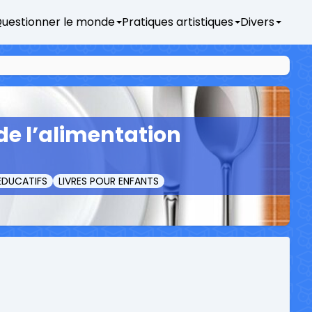
uestionner le monde
Pratiques artistiques
Divers
 de l’alimentation
ÉDUCATIFS
LIVRES POUR ENFANTS