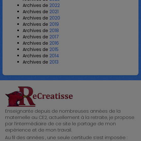
Archives de
2022
Archives de
2021
Archives de
2020
Archives de
2019
Archives de
2018
Archives de
2017
Archives de
2016
Archives de
2015
Archives de
2014
Archives de
2013
ReCreatisse
Enseignante depuis de nombreuses années de la
maternelle au CE2, actuellement à la retraite, je propose
par l’intermédiaire de ce site le partage de mon
expérience et de mon travail.
Au fil des années , une seule certitude s’est imposée :