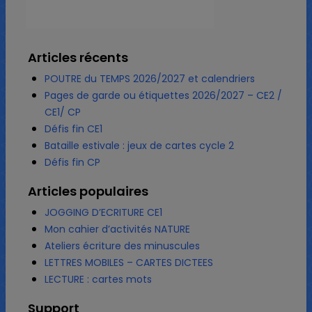
Articles récents
POUTRE du TEMPS 2026/2027 et calendriers
Pages de garde ou étiquettes 2026/2027 – CE2 /
CE1/ CP
Défis fin CE1
Bataille estivale : jeux de cartes cycle 2
Défis fin CP
Articles populaires
JOGGING D’ECRITURE CE1
Mon cahier d’activités NATURE
Ateliers écriture des minuscules
LETTRES MOBILES – CARTES DICTEES
LECTURE : cartes mots
Support