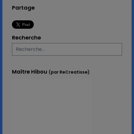
Partage
Recherche
Maître Hibou
(par ReCreatisse)