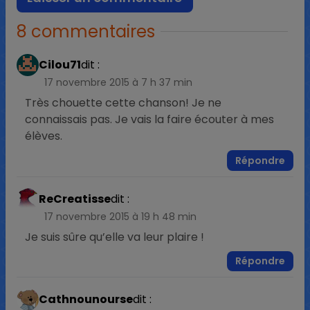
8 commentaires
Cilou71
dit :
17 novembre 2015 à 7 h 37 min
Très chouette cette chanson! Je ne
connaissais pas. Je vais la faire écouter à mes
élèves.
Répondre
ReCreatisse
dit :
17 novembre 2015 à 19 h 48 min
Je suis sûre qu’elle va leur plaire !
Répondre
Cathnounourse
dit :