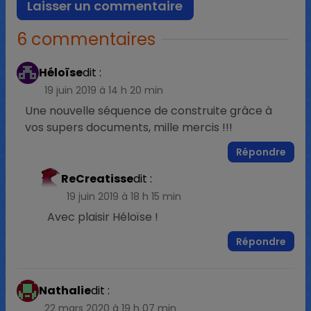
6 commentaires
Héloïse
dit :
19 juin 2019 à 14 h 20 min
Une nouvelle séquence de construite grâce à
vos supers documents, mille mercis !!!
Répondre
ReCreatisse
dit :
19 juin 2019 à 18 h 15 min
Avec plaisir Héloïse !
Répondre
Nathalie
dit :
22 mars 2020 à 19 h 07 min