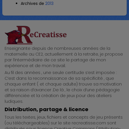
Archives de
2013
ReCreatisse
Enseignante depuis de nombreuses années de la
maternelle au CE2, actuellement à la retraite, je propose
par l’intermédiaire de ce site le partage de mon
expérience et de mon travail.
Au fil des années , une seule certitude s’est imposée :
C’est dans la reconnaissance de sa spécificité , que
chaque enfant ( et chaque adulte) trouve sa motivation
et sa raison d’avancer .De là , le choix d’une pédagogie
différenciée et la création de jeux pour des ateliers
ludiques.
Distribution, partage & licence
Tous les textes, jeux, fichiers et concepts de jeu présents
(ou téléchargeables) sur le site recreatisse.com sont
distribués sous licence Creative Commons (Attribution-