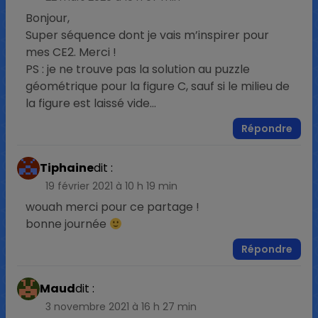
Bonjour,
Super séquence dont je vais m’inspirer pour
mes CE2. Merci !
PS : je ne trouve pas la solution au puzzle
géométrique pour la figure C, sauf si le milieu de
la figure est laissé vide…
Répondre
Tiphaine
dit :
19 février 2021 à 10 h 19 min
wouah merci pour ce partage !
bonne journée
Répondre
Maud
dit :
3 novembre 2021 à 16 h 27 min