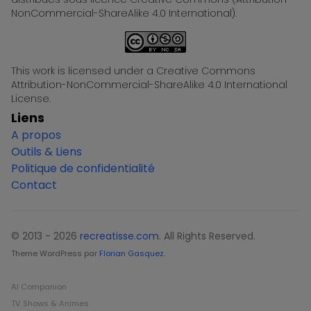
NonCommercial-ShareAlike 4.0 International).
This work is licensed under a Creative Commons
Attribution-NonCommercial-ShareAlike 4.0 International
License.
Liens
A propos
Outils & Liens
Politique de confidentialité
Contact
© 2013 - 2026
recreatisse.com
. All Rights Reserved.
Theme WordPress par
Florian Gasquez
.
AI Companion
TV Shows & Animes