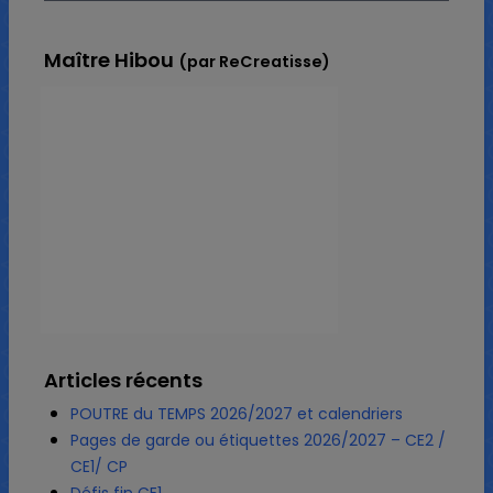
Maître Hibou
(par ReCreatisse)
Articles récents
POUTRE du TEMPS 2026/2027 et calendriers
Pages de garde ou étiquettes 2026/2027 – CE2 /
CE1/ CP
Défis fin CE1