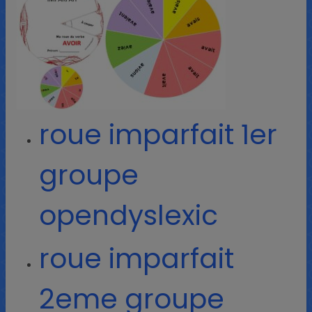
roue imparfait 1er
groupe
opendyslexic
roue imparfait
2eme groupe