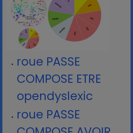
roue PASSE
COMPOSE ETRE
opendyslexic
roue PASSE
COMPOSE AVOIR