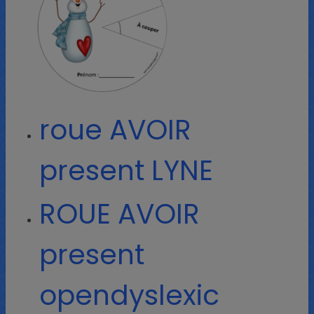
roue AVOIR
present LYNE
ROUE AVOIR
present
opendyslexic