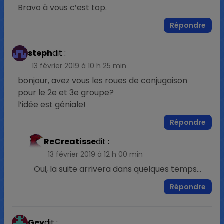
Bravo à vous c’est top.
Répondre
steph
dit :
13 février 2019 à 10 h 25 min
bonjour, avez vous les roues de conjugaison
pour le 2e et 3e groupe?
l’idée est géniale!
Répondre
ReCreatisse
dit :
13 février 2019 à 12 h 00 min
Oui, la suite arrivera dans quelques temps…
Répondre
Gey
dit :