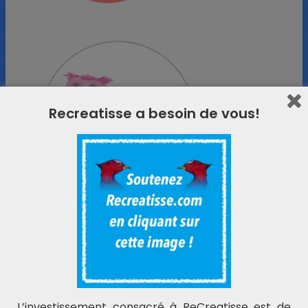
Recreatisse a besoin de vous!
L’investissement consacré à ReCreatisse est de