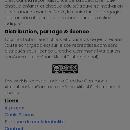
C’est dans la reconnaissance de sa spécificité , que
chaque enfant ( et chaque adulte) trouve sa motivation
et sa raison d’avancer .De là , le choix d’une pédagogie
différenciée et la création de jeux pour des ateliers
ludiques.
Distribution, partage & licence
Tous les textes, jeux, fichiers et concepts de jeu présents
(ou téléchargeables) sur le site recreatisse.com sont
distribués sous licence Creative Commons (Attribution-
NonCommercial-ShareAlike 4.0 International).
This work is licensed under a Creative Commons
Attribution-NonCommercial-ShareAlike 4.0 International
License.
Liens
A propos
Outils & Liens
Politique de confidentialité
Contact