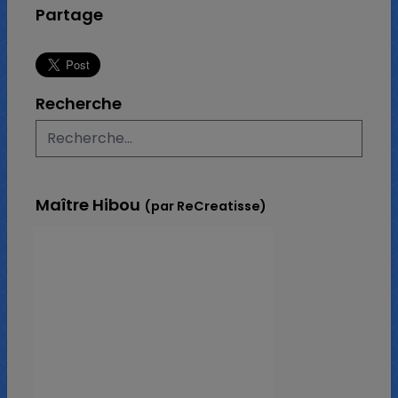
Partage
Recherche
Maître Hibou
(par ReCreatisse)