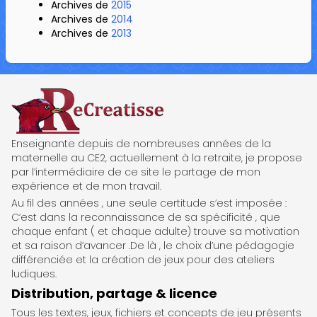
Archives de
2015
Archives de
2014
Archives de
2013
ReCreatisse
Enseignante depuis de nombreuses années de la
maternelle au CE2, actuellement à la retraite, je propose
par l’intermédiaire de ce site le partage de mon
expérience et de mon travail.
Au fil des années , une seule certitude s’est imposée :
C’est dans la reconnaissance de sa spécificité , que
chaque enfant ( et chaque adulte) trouve sa motivation
et sa raison d’avancer .De là , le choix d’une pédagogie
différenciée et la création de jeux pour des ateliers
ludiques.
Distribution, partage & licence
Tous les textes, jeux, fichiers et concepts de jeu présents