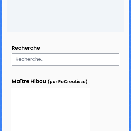
Recherche
Maître Hibou
(par ReCreatisse)