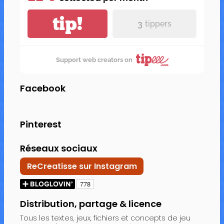
tip!
3
tippers
Support web creators on
Facebook
Pinterest
Réseaux sociaux
ReCreatisse sur Instagram
Distribution, partage & licence
Tous les textes, jeux, fichiers et concepts de jeu