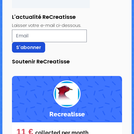
L'actualité ReCreatisse
Laisser votre e-mail ci-dessous.
Soutenir ReCreatisse
Recreatisse
11 €
collected per
month