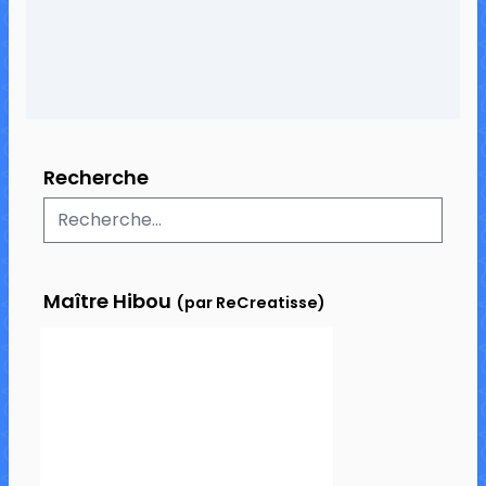
Recherche
Maître Hibou
(par ReCreatisse)