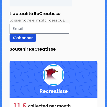
L'actualité ReCreatisse
Laisser votre e-mail ci-dessous.
Soutenir ReCreatisse
Recreatisse
11 €
collected per
month