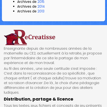
Archives de
2015
Archives de
2014
Archives de
2013
ReCreatisse
Enseignante depuis de nombreuses années de la
maternelle au CE2, actuellement à la retraite, je propose
par l’intermédiaire de ce site le partage de mon
expérience et de mon travail.
Au fil des années , une seule certitude s’est imposée :
C’est dans la reconnaissance de sa spécificité , que
chaque enfant ( et chaque adulte) trouve sa motivation
et sa raison d’avancer .De là , le choix d’une pédagogie
différenciée et la création de jeux pour des ateliers
ludiques.
Distribution, partage & licence
Tous les textes, jeux, fichiers et concepts de jeu présents