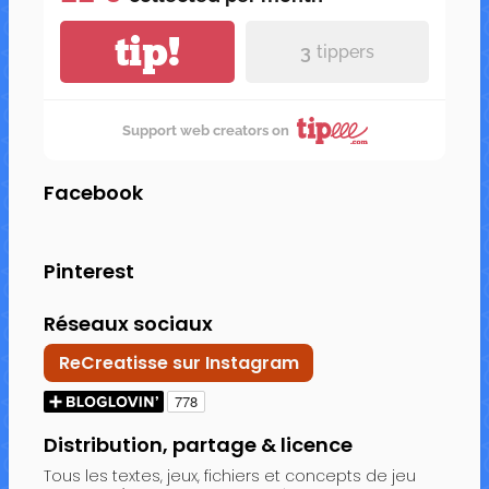
tip!
3
tippers
Support web creators on
Facebook
Pinterest
Réseaux sociaux
ReCreatisse sur Instagram
Distribution, partage & licence
Tous les textes, jeux, fichiers et concepts de jeu