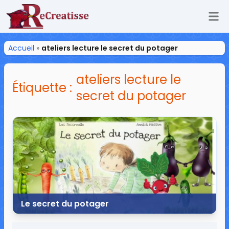
Ouv
ReCreatisse
Accueil
»
ateliers lecture le secret du potager
ateliers lecture le
Étiquette :
secret du potager
Le secret du potager
28 avril 2020