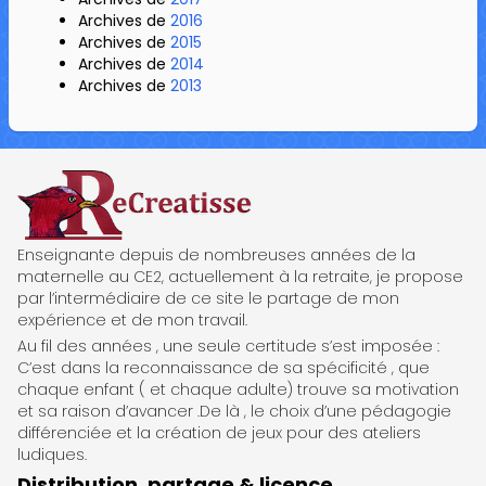
Archives de
2016
Archives de
2015
Archives de
2014
Archives de
2013
ReCreatisse
Enseignante depuis de nombreuses années de la
maternelle au CE2, actuellement à la retraite, je propose
par l’intermédiaire de ce site le partage de mon
expérience et de mon travail.
Au fil des années , une seule certitude s’est imposée :
C’est dans la reconnaissance de sa spécificité , que
chaque enfant ( et chaque adulte) trouve sa motivation
et sa raison d’avancer .De là , le choix d’une pédagogie
différenciée et la création de jeux pour des ateliers
ludiques.
Distribution, partage & licence