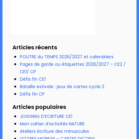
Articles récents
POUTRE du TEMPS 2026/2027 et calendriers
Pages de garde ou étiquettes 2026/2027 – CE2 /
CE1/ CP
Défis fin CE1
Bataille estivale : jeux de cartes cycle 2
Défis fin CP
Articles populaires
JOGGING D’ECRITURE CE1
Mon cahier d’activités NATURE
Ateliers écriture des minuscules
LETTRES MOBILES – CARTES DICTEES