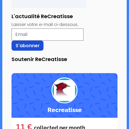
L'actualité ReCreatisse
Laisser votre e-mail ci-dessous.
Soutenir ReCreatisse
Recreatisse
11 €
collected per
month