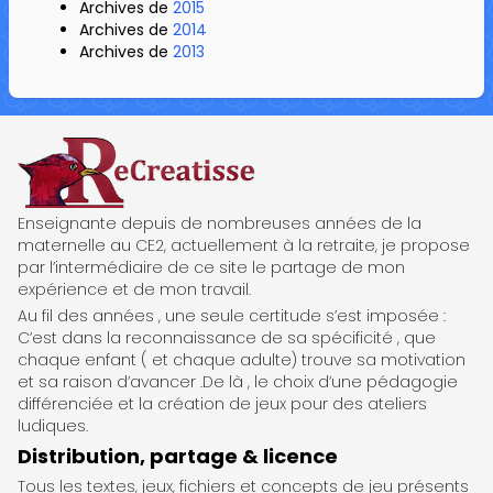
Archives de
2015
Archives de
2014
Archives de
2013
ReCreatisse
Enseignante depuis de nombreuses années de la
maternelle au CE2, actuellement à la retraite, je propose
par l’intermédiaire de ce site le partage de mon
expérience et de mon travail.
Au fil des années , une seule certitude s’est imposée :
C’est dans la reconnaissance de sa spécificité , que
chaque enfant ( et chaque adulte) trouve sa motivation
et sa raison d’avancer .De là , le choix d’une pédagogie
différenciée et la création de jeux pour des ateliers
ludiques.
Distribution, partage & licence
Tous les textes, jeux, fichiers et concepts de jeu présents