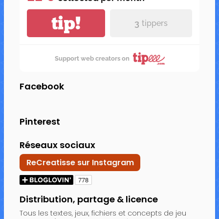
tip!
3
tippers
Support web creators on
Facebook
Pinterest
Réseaux sociaux
ReCreatisse sur Instagram
Distribution, partage & licence
Tous les textes, jeux, fichiers et concepts de jeu