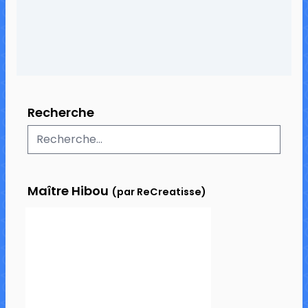
Recherche
Maître Hibou
(par ReCreatisse)