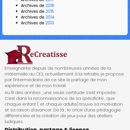
Archives de
2016
Archives de
2015
Archives de
2014
Archives de
2013
ReCreatisse
Enseignante depuis de nombreuses années de la
maternelle au CE2, actuellement à la retraite, je propose
par l’intermédiaire de ce site le partage de mon
expérience et de mon travail.
Au fil des années , une seule certitude s’est imposée :
C’est dans la reconnaissance de sa spécificité , que
chaque enfant ( et chaque adulte) trouve sa motivation
et sa raison d’avancer .De là , le choix d’une pédagogie
différenciée et la création de jeux pour des ateliers
ludiques.
Distribution, partage & licence