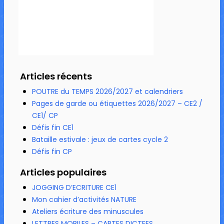
Articles récents
POUTRE du TEMPS 2026/2027 et calendriers
Pages de garde ou étiquettes 2026/2027 – CE2 /
CE1/ CP
Défis fin CE1
Bataille estivale : jeux de cartes cycle 2
Défis fin CP
Articles populaires
JOGGING D’ECRITURE CE1
Mon cahier d’activités NATURE
Ateliers écriture des minuscules
LETTRES MOBILES – CARTES DICTEES