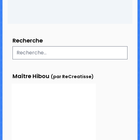
Recherche
Maître Hibou
(par ReCreatisse)