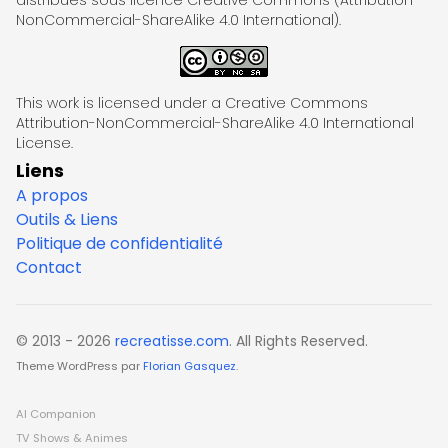
distribués sous licence Creative Commons (Attribution-
NonCommercial-ShareAlike 4.0 International).
This work is licensed under a Creative Commons
Attribution-NonCommercial-ShareAlike 4.0 International
License.
Liens
A propos
Outils & Liens
Politique de confidentialité
Contact
© 2013 - 2026
recreatisse.com
. All Rights Reserved.
Theme WordPress par
Florian Gasquez
.
AI Companion
TV Shows & Animes