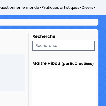
uestionner le monde
Pratiques artistiques
Divers
Recherche
Maître Hibou
(par ReCreatisse)