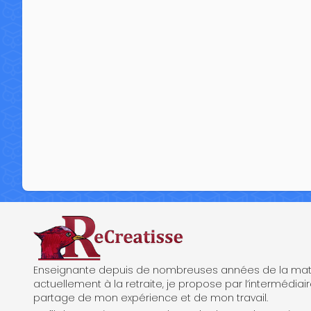
ReCreatisse
Enseignante depuis de nombreuses années de la mate
actuellement à la retraite, je propose par l’intermédiair
partage de mon expérience et de mon travail.