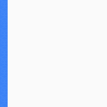
7 commentaires
16 