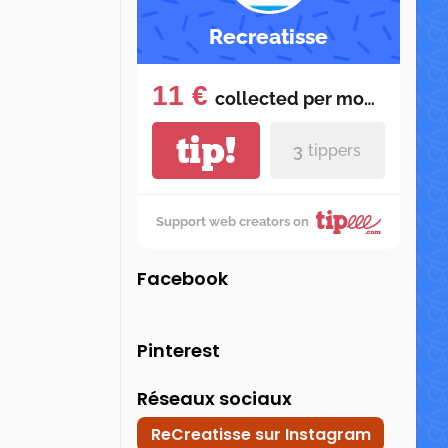
Recreatisse
11 €
collected per
month
tip!
3
tippers
Support web creators on
Facebook
Pinterest
Réseaux sociaux
ReCreatisse sur Instagram