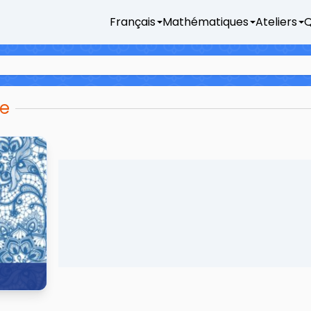
Français
Mathématiques
Ateliers
Q
re