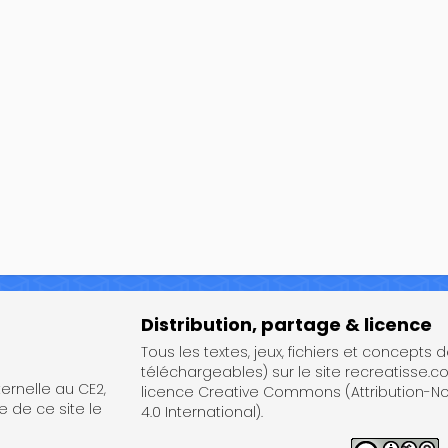
Distribution, partage & licence
Tous les textes, jeux, fichiers et concepts 
téléchargeables) sur le site recreatisse.c
rnelle au CE2,
licence Creative Commons (Attribution-
e de ce site le
4.0 International).