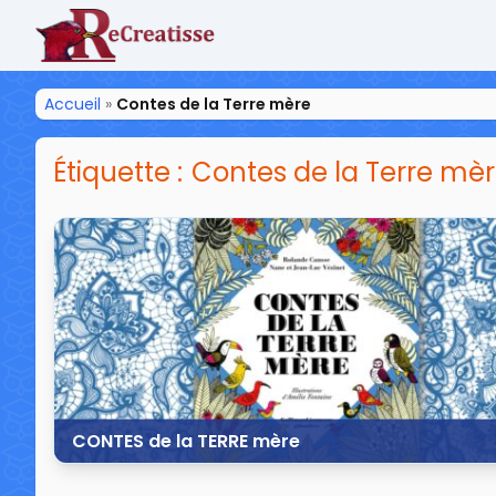
ReCreatisse
Accueil
»
Contes de la Terre mère
Étiquette :
Contes de la Terre mè
CONTES de la TERRE mère
17 avril 2020