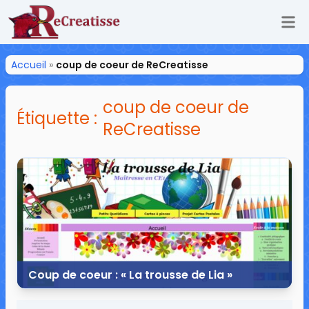
Ouv
ReCreatisse
Accueil
»
coup de coeur de ReCreatisse
coup de coeur de
Étiquette :
ReCreatisse
Coup de coeur : « La trousse de Lia »
2 mai 2020