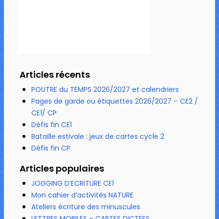
Articles récents
POUTRE du TEMPS 2026/2027 et calendriers
Pages de garde ou étiquettes 2026/2027 – CE2 /
CE1/ CP
Défis fin CE1
Bataille estivale : jeux de cartes cycle 2
Défis fin CP
Articles populaires
JOGGING D’ECRITURE CE1
Mon cahier d’activités NATURE
Ateliers écriture des minuscules
LETTRES MOBILES – CARTES DICTEES