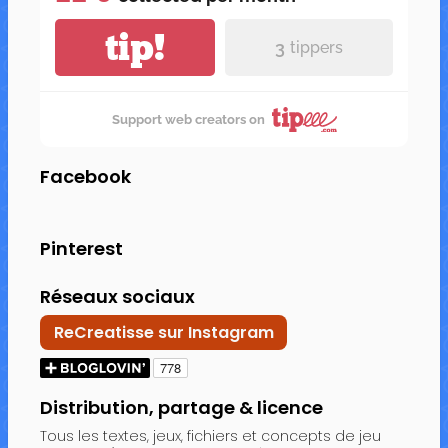
tip!
3
tippers
Support web creators on
Facebook
Pinterest
Réseaux sociaux
ReCreatisse sur Instagram
Distribution, partage & licence
Tous les textes, jeux, fichiers et concepts de jeu