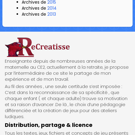
Archives de
2015
Archives de
2014
Archives de
2013
ReCreatisse
Enseignante depuis de nombreuses années de la
maternelle au CE2, actuellement à la retraite, je propose
par l’intermédiaire de ce site le partage de mon
expérience et de mon travail.
Au fil des années , une seule certitude s’est imposée :
C’est dans la reconnaissance de sa spécificité , que
chaque enfant ( et chaque adulte) trouve sa motivation
et sa raison d’avancer .De là , le choix d’une pédagogie
différenciée et la création de jeux pour des ateliers
ludiques.
Distribution, partage & licence
Tous les textes, jeux, fichiers et concepts de jeu présents