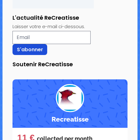
L'actualité ReCreatisse
Laisser votre e-mail ci-dessous.
Soutenir ReCreatisse
Recreatisse
11 €
collected per
month