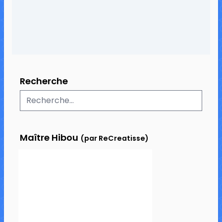
Recherche
Maître Hibou
(par ReCreatisse)