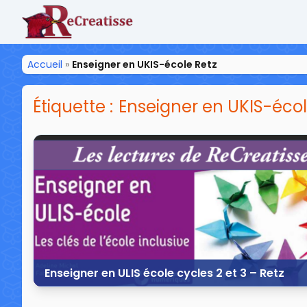
ReCreatisse
Accueil
»
Enseigner en UKIS-école Retz
Étiquette :
Enseigner en UKIS-écol
Enseigner en ULIS école cycles 2 et 3 – Retz
27 février 2020