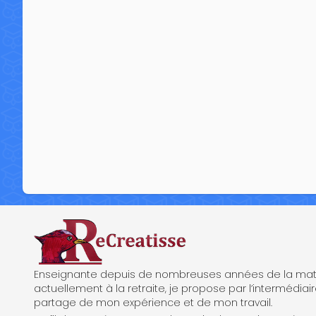
ReCreatisse
Enseignante depuis de nombreuses années de la mate
actuellement à la retraite, je propose par l’intermédiair
partage de mon expérience et de mon travail.