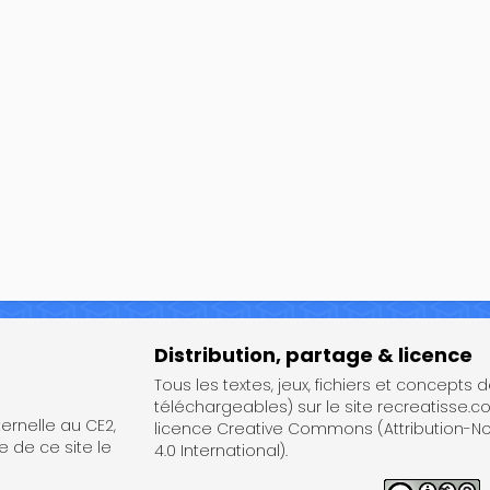
Distribution, partage & licence
Tous les textes, jeux, fichiers et concepts 
téléchargeables) sur le site recreatisse.c
rnelle au CE2,
licence Creative Commons (Attribution-
e de ce site le
4.0 International).