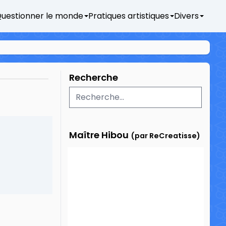
uestionner le monde
Pratiques artistiques
Divers
Recherche
Maître Hibou
(par ReCreatisse)