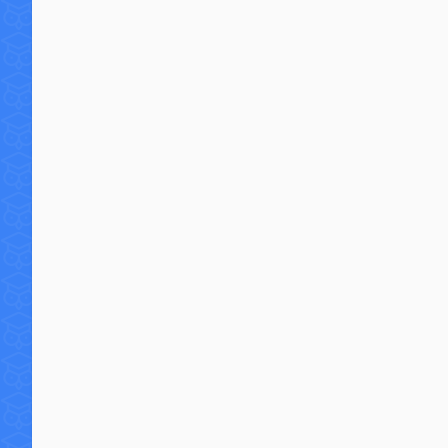
0 commentaire
7 9