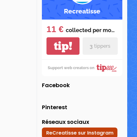
Recreatisse
11 €
collected per
month
tip!
3
tippers
Support web creators on
Facebook
Pinterest
Réseaux sociaux
ReCreatisse sur Instagram