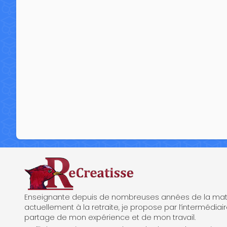
ReCreatisse
Enseignante depuis de nombreuses années de la mate
actuellement à la retraite, je propose par l’intermédiair
partage de mon expérience et de mon travail.