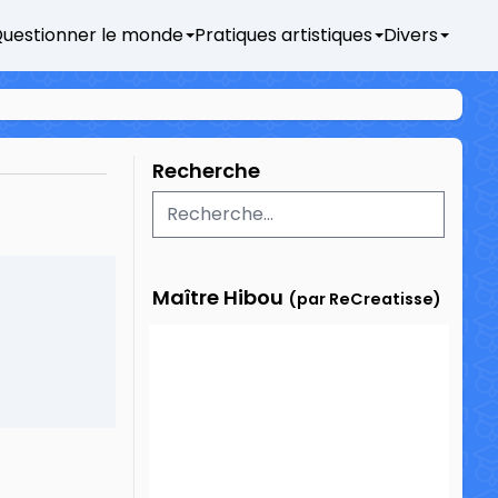
uestionner le monde
Pratiques artistiques
Divers
Recherche
Maître Hibou
(par ReCreatisse)