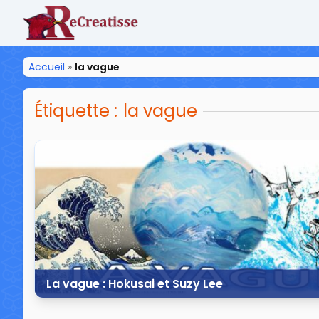
ReCreatisse
Accueil
»
la vague
Étiquette :
la vague
La vague : Hokusai et Suzy Lee
25 septembre 2016