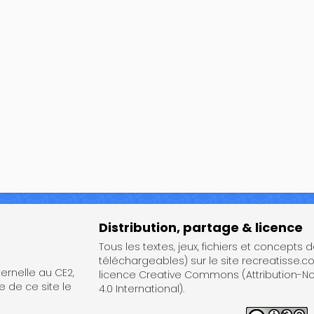
Distribution, partage & licence
Tous les textes, jeux, fichiers et concepts 
téléchargeables) sur le site recreatisse.c
rnelle au CE2,
licence Creative Commons (Attribution-
e de ce site le
4.0 International).