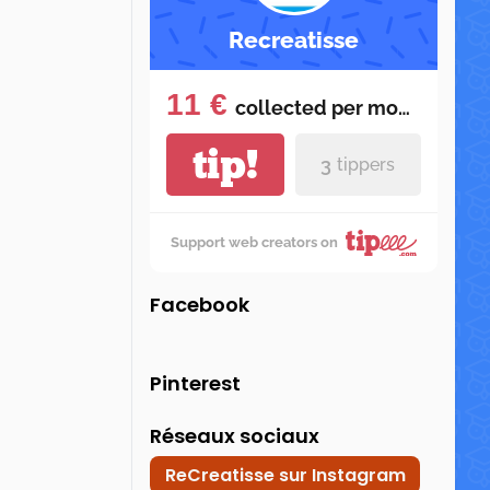
Recreatisse
11 €
collected per
month
tip!
3
tippers
Support web creators on
Facebook
Pinterest
Réseaux sociaux
ReCreatisse sur Instagram