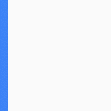
7 commentaires
58 7