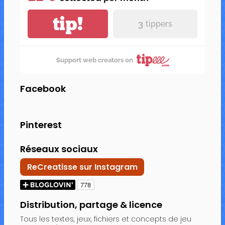
tip!
3
tippers
Support web creators on
Facebook
Pinterest
Réseaux sociaux
ReCreatisse sur Instagram
Distribution, partage & licence
Tous les textes, jeux, fichiers et concepts de jeu