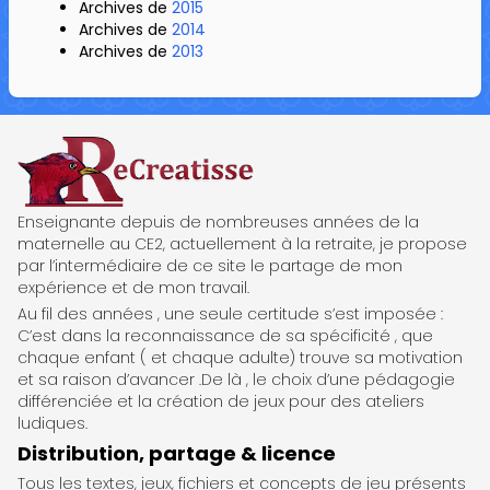
Archives de
2015
Archives de
2014
Archives de
2013
ReCreatisse
Enseignante depuis de nombreuses années de la
maternelle au CE2, actuellement à la retraite, je propose
par l’intermédiaire de ce site le partage de mon
expérience et de mon travail.
Au fil des années , une seule certitude s’est imposée :
C’est dans la reconnaissance de sa spécificité , que
chaque enfant ( et chaque adulte) trouve sa motivation
et sa raison d’avancer .De là , le choix d’une pédagogie
différenciée et la création de jeux pour des ateliers
ludiques.
Distribution, partage & licence
Tous les textes, jeux, fichiers et concepts de jeu présents