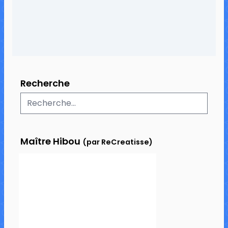
Recherche
Maître Hibou
(par ReCreatisse)