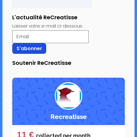
L'actualité ReCreatisse
Laisser votre e-mail ci-dessous.
Soutenir ReCreatisse
Recreatisse
11 €
collected per
month