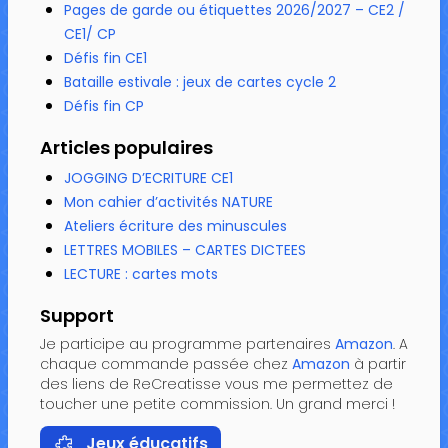
Pages de garde ou étiquettes 2026/2027 – CE2 /
CE1/ CP
Défis fin CE1
Bataille estivale : jeux de cartes cycle 2
Défis fin CP
Articles populaires
JOGGING D’ECRITURE CE1
Mon cahier d’activités NATURE
Ateliers écriture des minuscules
LETTRES MOBILES – CARTES DICTEES
LECTURE : cartes mots
Support
Je participe au programme partenaires
Amazon
. A
chaque commande passée chez
Amazon
à partir
des liens de ReCreatisse vous me permettez de
toucher une petite commission. Un grand merci !
Jeux éducatifs