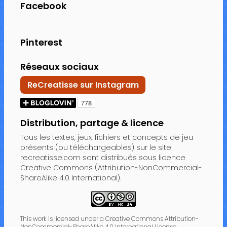
Facebook
Pinterest
Réseaux sociaux
ReCreatisse sur Instagram
Distribution, partage & licence
Tous les textes, jeux, fichiers et concepts de jeu
présents (ou téléchargeables) sur le site
recreatisse.com sont distribués sous licence
Creative Commons (Attribution-NonCommercial-
ShareAlike 4.0 International).
This work is licensed under a Creative Commons Attribution-
NonCommercial-ShareAlike 4.0 International License.