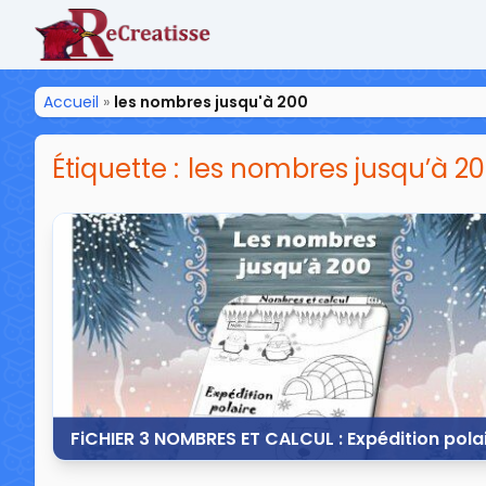
ReCreatisse
Accueil
»
les nombres jusqu'à 200
Étiquette :
les nombres jusqu’à 2
FiCHIER 3 NOMBRES ET CALCUL : Expédition pola
27 décembre 2014