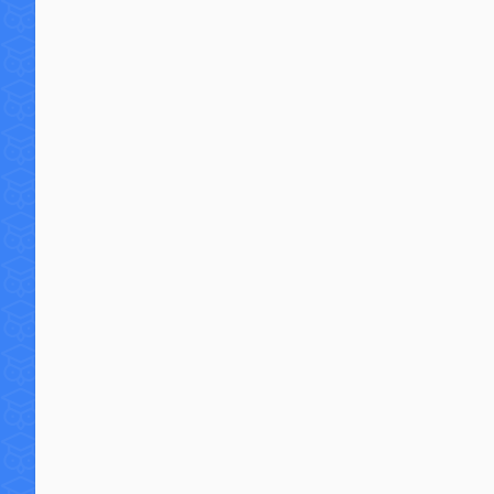
2 commentaires
13 