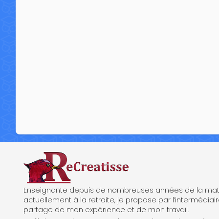
ReCreatisse
Enseignante depuis de nombreuses années de la mate
actuellement à la retraite, je propose par l’intermédiair
partage de mon expérience et de mon travail.