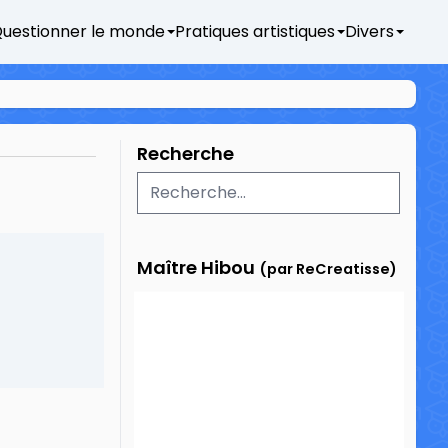
uestionner le monde
Pratiques artistiques
Divers
Recherche
Maître Hibou
(par ReCreatisse)