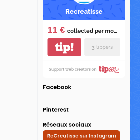
Recreatisse
11 €
collected per
month
tip!
3
tippers
Support web creators on
Facebook
Pinterest
Réseaux sociaux
ReCreatisse sur Instagram