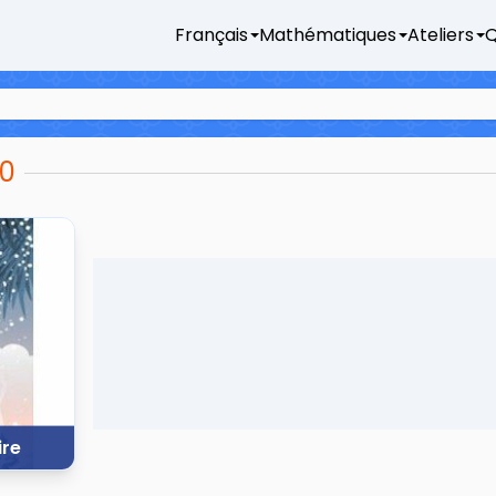
Français
Mathématiques
Ateliers
Q
00
ire