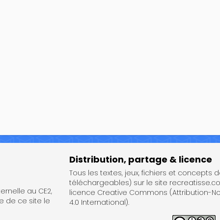
Distribution, partage & licence
Tous les textes, jeux, fichiers et concepts 
téléchargeables) sur le site recreatisse.c
rnelle au CE2,
licence Creative Commons (Attribution-
e de ce site le
4.0 International).