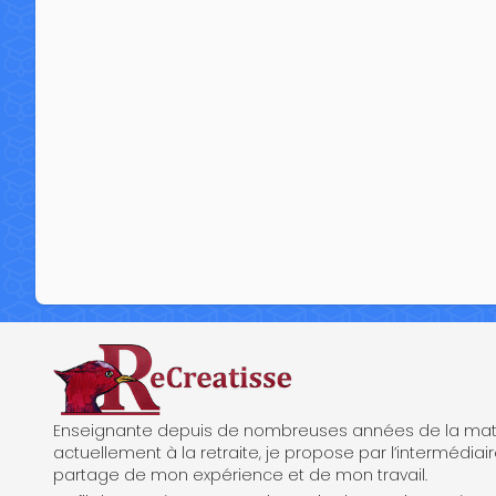
ReCreatisse
Enseignante depuis de nombreuses années de la mate
actuellement à la retraite, je propose par l’intermédiair
partage de mon expérience et de mon travail.