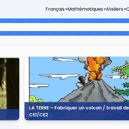
Français
Mathématiques
Ateliers
Q
LA TERRE – Fabriquer un volcan / travail de 
CE1/CE2
3 mai 2014