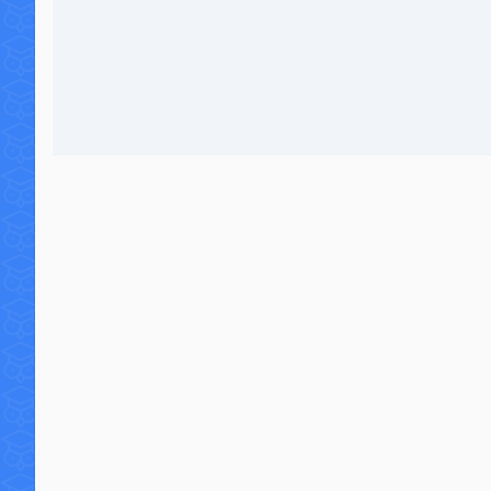
41 commentaires
148 4