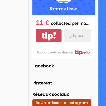
Recreatisse
11 €
collected per
month
tip!
3
tippers
Support web creators on
Facebook
Pinterest
Réseaux sociaux
ReCreatisse sur Instagram