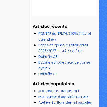
25 854 vues
Articles récents
POUTRE du TEMPS 2026/2027 et
calendriers
Pages de garde ou étiquettes
2026/2027 – CE2 / CE1/ CP
Défis fin CE1
Bataille estivale : jeux de cartes
cycle 2
Défis fin CP
Articles populaires
JOGGING D’ECRITURE CE1
Mon cahier d’activités NATURE
Ateliers écriture des minuscules