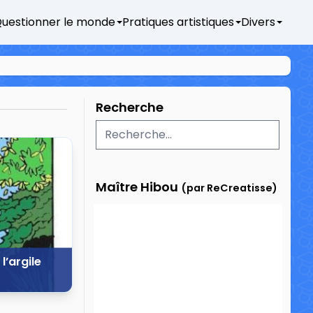
uestionner le monde
Pratiques artistiques
Divers
Recherche
Maître Hibou
(par ReCreatisse)
l’argile