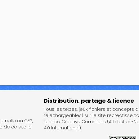
Distribution, partage & licence
Tous les textes, jeux, fichiers et concepts 
téléchargeables) sur le site recreatisse.c
rnelle au CE2,
licence Creative Commons (Attribution-
e de ce site le
4.0 International).