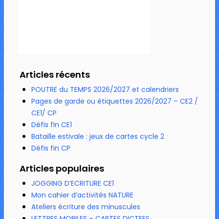
Articles récents
POUTRE du TEMPS 2026/2027 et calendriers
Pages de garde ou étiquettes 2026/2027 – CE2 /
CE1/ CP
Défis fin CE1
Bataille estivale : jeux de cartes cycle 2
Défis fin CP
Articles populaires
JOGGING D’ECRITURE CE1
Mon cahier d’activités NATURE
Ateliers écriture des minuscules
LETTRES MOBILES – CARTES DICTEES