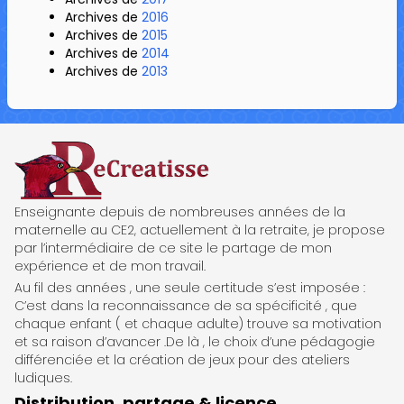
Archives de
2016
Archives de
2015
Archives de
2014
Archives de
2013
ReCreatisse
Enseignante depuis de nombreuses années de la
maternelle au CE2, actuellement à la retraite, je propose
par l’intermédiaire de ce site le partage de mon
expérience et de mon travail.
Au fil des années , une seule certitude s’est imposée :
C’est dans la reconnaissance de sa spécificité , que
chaque enfant ( et chaque adulte) trouve sa motivation
et sa raison d’avancer .De là , le choix d’une pédagogie
différenciée et la création de jeux pour des ateliers
ludiques.
Distribution, partage & licence