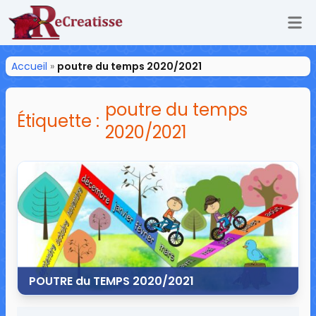
Ouv
ReCreatisse
Accueil
»
poutre du temps 2020/2021
poutre du temps
Étiquette :
2020/2021
POUTRE du TEMPS 2020/2021
8 juillet 2020