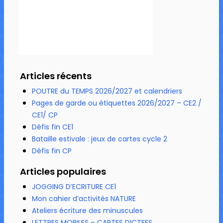
Articles récents
POUTRE du TEMPS 2026/2027 et calendriers
Pages de garde ou étiquettes 2026/2027 – CE2 /
CE1/ CP
Défis fin CE1
Bataille estivale : jeux de cartes cycle 2
Défis fin CP
Articles populaires
JOGGING D’ECRITURE CE1
Mon cahier d’activités NATURE
Ateliers écriture des minuscules
LETTRES MOBILES – CARTES DICTEES