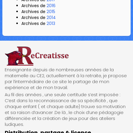
Archives de
2016
Archives de
2015
Archives de
2014
Archives de
2013
ReCreatisse
Enseignante depuis de nombreuses années de la
maternelle au CE2, actuellement à la retraite, je propose
par l’intermédiaire de ce site le partage de mon
expérience et de mon travail.
Au fil des années , une seule certitude s’est imposée :
C’est dans la reconnaissance de sa spécificité , que
chaque enfant ( et chaque adulte) trouve sa motivation
et sa raison d’avancer .De là , le choix d’une pédagogie
différenciée et la création de jeux pour des ateliers
ludiques.
Distribution, partage & licence