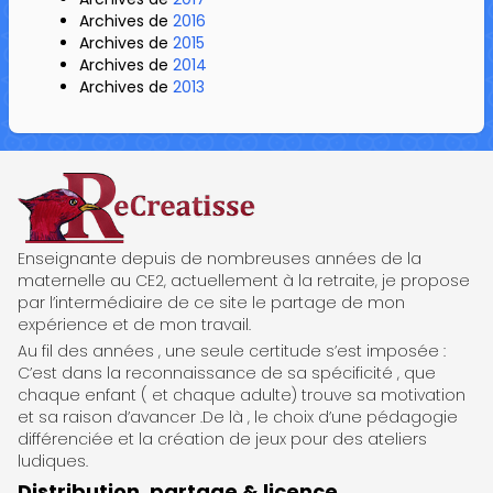
Archives de
2016
Archives de
2015
Archives de
2014
Archives de
2013
ReCreatisse
Enseignante depuis de nombreuses années de la
maternelle au CE2, actuellement à la retraite, je propose
par l’intermédiaire de ce site le partage de mon
expérience et de mon travail.
Au fil des années , une seule certitude s’est imposée :
C’est dans la reconnaissance de sa spécificité , que
chaque enfant ( et chaque adulte) trouve sa motivation
et sa raison d’avancer .De là , le choix d’une pédagogie
différenciée et la création de jeux pour des ateliers
ludiques.
Distribution, partage & licence