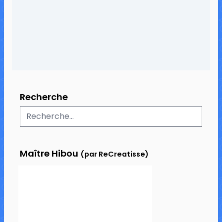
3 commentaires
16 154 vues
Recherche
Maître Hibou
(par ReCreatisse)