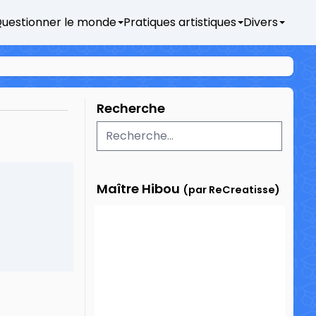
uestionner le monde
Pratiques artistiques
Divers
Recherche
Maître Hibou
(par ReCreatisse)