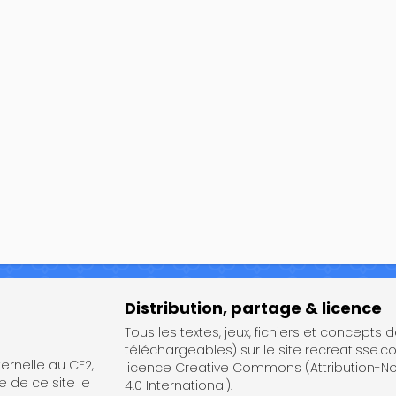
Distribution, partage & licence
Tous les textes, jeux, fichiers et concepts 
téléchargeables) sur le site recreatisse.c
rnelle au CE2,
licence Creative Commons (Attribution-
e de ce site le
4.0 International).