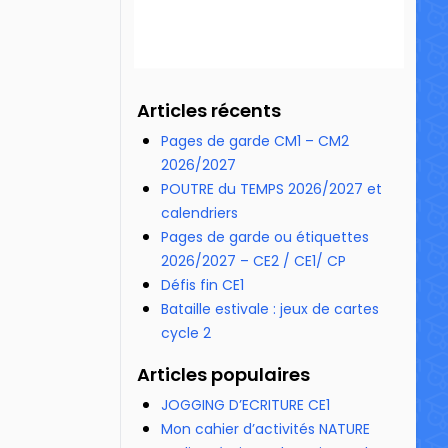
Articles récents
Pages de garde CM1 – CM2
2026/2027
POUTRE du TEMPS 2026/2027 et
calendriers
Pages de garde ou étiquettes
2026/2027 – CE2 / CE1/ CP
Défis fin CE1
Bataille estivale : jeux de cartes
cycle 2
Articles populaires
JOGGING D’ECRITURE CE1
Mon cahier d’activités NATURE