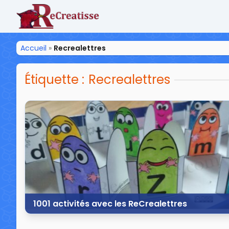
ReCreatisse
Accueil
»
Recrealettres
Étiquette :
Recrealettres
1001 activités avec les ReCrealettres
21 avril 2021