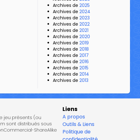
Archives de
2025
Archives de
2024
Archives de
2023
Archives de
2022
Archives de
2021
Archives de
2020
Archives de
2019
Archives de
2018
Archives de
2017
Archives de
2016
Archives de
2015
Archives de
2014
Archives de
2013
Liens
A propos
de jeu présents (ou
om sont distribués sous
Outils & Liens
NonCommercial-ShareAlike
Politique de
confidentialité