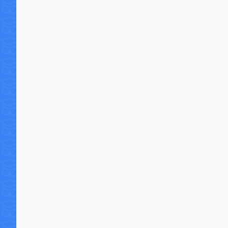
18 commentaires
14 