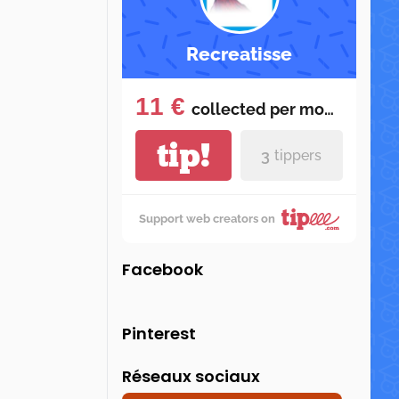
Recreatisse
11 €
collected per
month
tip!
3
tippers
Support web creators on
Facebook
Pinterest
Réseaux sociaux