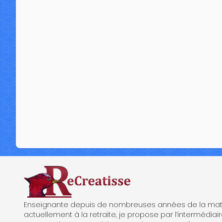
ReCreatisse
Enseignante depuis de nombreuses années de la mate
actuellement à la retraite, je propose par l’intermédiair