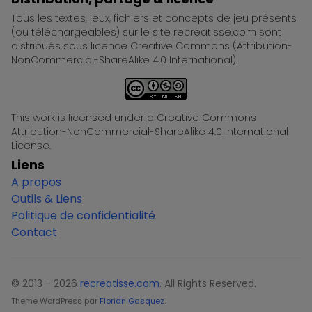
Tous les textes, jeux, fichiers et concepts de jeu présents
(ou téléchargeables) sur le site recreatisse.com sont
distribués sous licence Creative Commons (Attribution-
NonCommercial-ShareAlike 4.0 International).
This work is licensed under a Creative Commons
Attribution-NonCommercial-ShareAlike 4.0 International
License.
Liens
A propos
Outils & Liens
Politique de confidentialité
Contact
© 2013 - 2026
recreatisse.com
. All Rights Reserved.
Theme WordPress par
Florian Gasquez
.