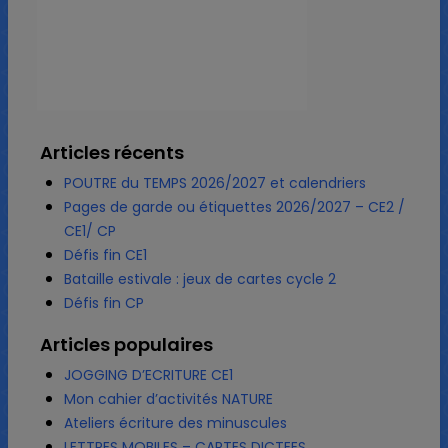
Articles récents
POUTRE du TEMPS 2026/2027 et calendriers
Pages de garde ou étiquettes 2026/2027 – CE2 /
CE1/ CP
Défis fin CE1
Bataille estivale : jeux de cartes cycle 2
Défis fin CP
Articles populaires
JOGGING D’ECRITURE CE1
Mon cahier d’activités NATURE
Ateliers écriture des minuscules
LETTRES MOBILES – CARTES DICTEES