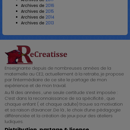
Archives de
2016
Archives de
2015
Archives de
2014
Archives de
2013
ReCreatisse
Enseignante depuis de nombreuses années de la
maternelle au CE2, actuellement à la retraite, je propose
par l’intermédiaire de ce site le partage de mon
expérience et de mon travail.
Au fil des années , une seule certitude s’est imposée :
C’est dans la reconnaissance de sa spécificité , que
chaque enfant ( et chaque adulte) trouve sa motivation
et sa raison d’avancer .De là , le choix d’une pédagogie
différenciée et la création de jeux pour des ateliers
ludiques.
Distribution, partage & licence