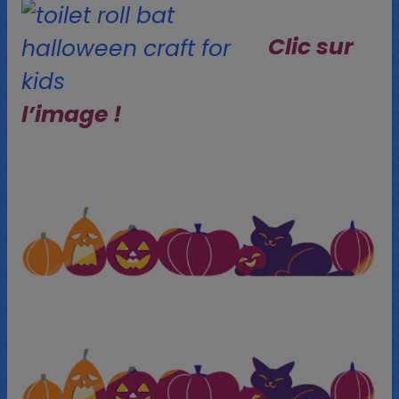
Clic sur
l’image !