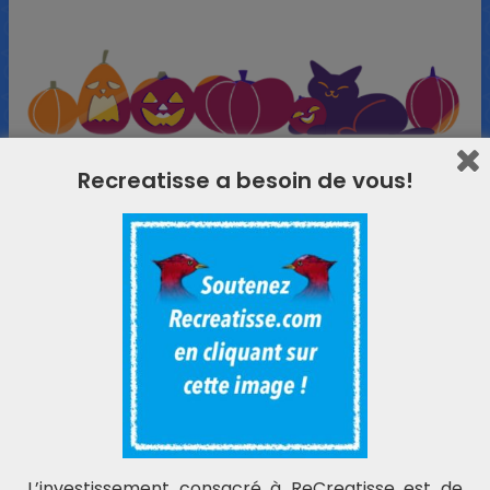
Recreatisse a besoin de vous!
POESIES SORCIERES :
L’investissement consacré à ReCreatisse est de