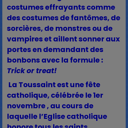
costumes effrayants comme
des costumes de fantômes, de
sorcières, de monstres ou de
vampires et aillent sonner aux
portes en demandant des
bonbons avec la formule :
Trick or treat!
La
Toussaint
est une fête
catholique, célébrée le 1er
novembre
, au cours de
laquelle l’Eglise catholique
honore tous les saints.