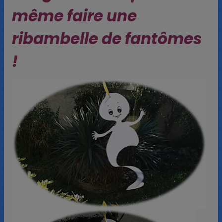
même faire une
ribambelle de fantômes
!