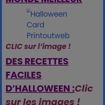
CLIC sur l’image !
DES RECETTES
FACILES
D’HALLOWEEN :
Clic
sur les images !