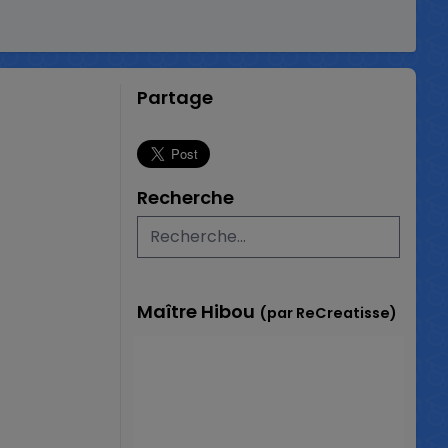
Partage
Recherche
Maître Hibou
(par ReCreatisse)