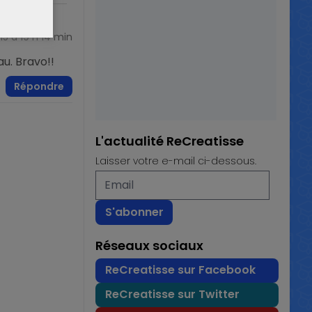
015 à 19 h 14 min
au. Bravo!!
Répondre
L'actualité ReCreatisse
Laisser votre e-mail ci-dessous.
Réseaux sociaux
ReCreatisse sur Facebook
ReCreatisse sur Twitter