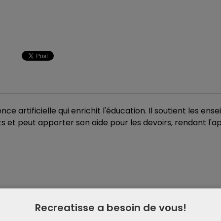
e artificielle qui enrichit l'éducation. Il soutient les ense
nts et peut apporter son aide pour les devoirs, rendant l'
Recreatisse a besoin de vous!