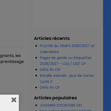
Articles récents
POUTRE du TEMPS 2026/2027 et
calendriers
ignants, les
Pages de garde ou étiquettes
apprentissage
2026/2027 – CE2 / CE1/ CP
Défis fin CE1
Bataille estivale : jeux de cartes
cycle 2
Défis fin CP
Articles populaires
JOGGING D’ECRITURE CE1