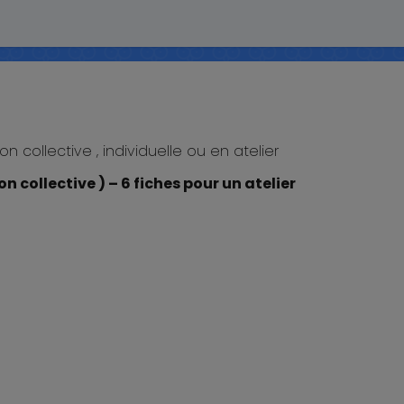
tion collective , individuelle ou en atelier
n collective ) – 6 fiches pour un atelier