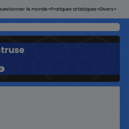
uestionner le monde
Pratiques artistiques
Divers
ntruse
TS