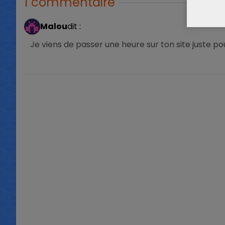
1 commentaire
Malou
dit :
Je viens de passer une heure sur ton site juste pou