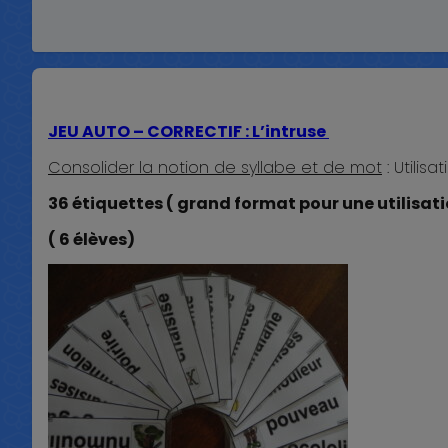
JEU AUTO – CORRECTIF : L’intruse
Consolider la notion de syllabe et de mot
: Utilisa
36 étiquettes ( grand format pour une utilisatio
( 6 élèves)