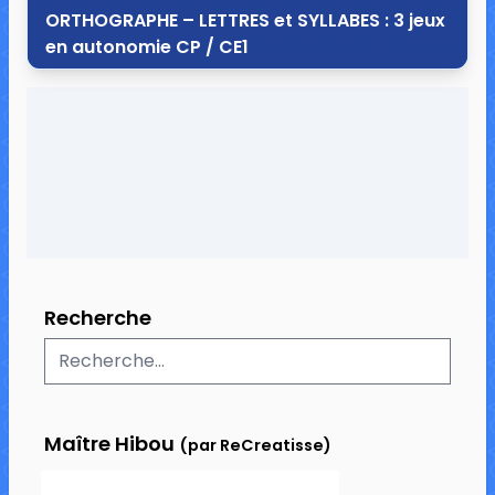
ORTHOGRAPHE – LETTRES et SYLLABES : 3 jeux
en autonomie CP / CE1
28 août 2013
0 commentaire
7 355 vues
Recherche
Maître Hibou
(par ReCreatisse)