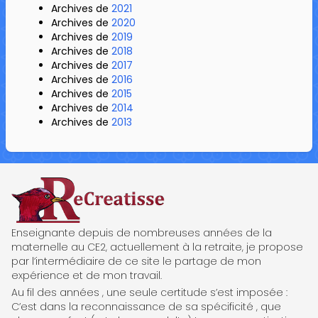
Archives de
2021
Archives de
2020
Archives de
2019
Archives de
2018
Archives de
2017
Archives de
2016
Archives de
2015
Archives de
2014
Archives de
2013
ReCreatisse
Enseignante depuis de nombreuses années de la
maternelle au CE2, actuellement à la retraite, je propose
par l’intermédiaire de ce site le partage de mon
expérience et de mon travail.
Au fil des années , une seule certitude s’est imposée :
C’est dans la reconnaissance de sa spécificité , que