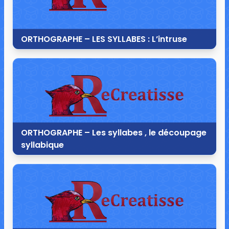
ORTHOGRAPHE – LES SYLLABES : L’intruse
28 août 2013
1 commentaire
3 485 vues
ORTHOGRAPHE – Les syllabes , le découpage
syllabique
28 août 2013
0 commentaire
4 889 vues