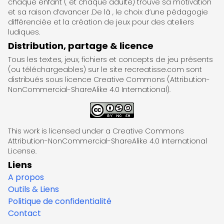
chaque enfant ( et chaque adulte) trouve sa motivation
et sa raison d’avancer .De là , le choix d’une pédagogie
différenciée et la création de jeux pour des ateliers
ludiques.
Distribution, partage & licence
Tous les textes, jeux, fichiers et concepts de jeu présents
(ou téléchargeables) sur le site recreatisse.com sont
distribués sous licence Creative Commons (Attribution-
NonCommercial-ShareAlike 4.0 International).
This work is licensed under a Creative Commons
Attribution-NonCommercial-ShareAlike 4.0 International
License.
Liens
A propos
Outils & Liens
Politique de confidentialité
Contact