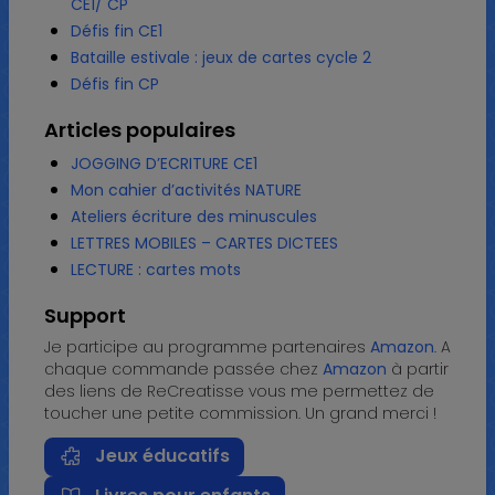
CE1/ CP
Défis fin CE1
Bataille estivale : jeux de cartes cycle 2
Défis fin CP
Articles populaires
JOGGING D’ECRITURE CE1
Mon cahier d’activités NATURE
Ateliers écriture des minuscules
LETTRES MOBILES – CARTES DICTEES
LECTURE : cartes mots
Support
Je participe au programme partenaires
Amazon
. A
chaque commande passée chez
Amazon
à partir
des liens de ReCreatisse vous me permettez de
toucher une petite commission. Un grand merci !
Jeux éducatifs