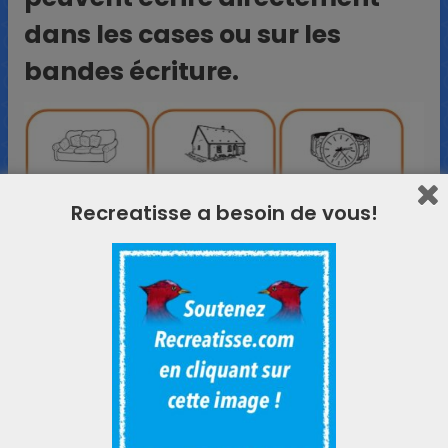
dans les cases ou sur les
bandes écriture.
Recreatisse a besoin de vous!