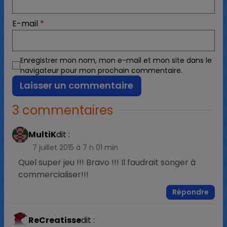
E-mail
*
Enregistrer mon nom, mon e-mail et mon site dans le
navigateur pour mon prochain commentaire.
3 commentaires
MultiK
dit :
7 juillet 2015 à 7 h 01 min
Quel super jeu !!! Bravo !!! Il faudrait songer à
commercialiser!!!
Répondre
ReCreatisse
dit :