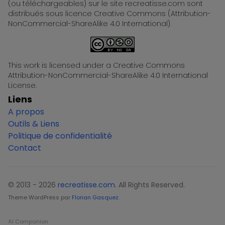
(ou téléchargeables) sur le site recreatisse.com sont
distribués sous licence Creative Commons (Attribution-
NonCommercial-ShareAlike 4.0 International).
This work is licensed under a Creative Commons
Attribution-NonCommercial-ShareAlike 4.0 International
License.
Liens
A propos
Outils & Liens
Politique de confidentialité
Contact
© 2013 - 2026
recreatisse.com
. All Rights Reserved.
Theme WordPress par
Florian Gasquez
.
AI Companion