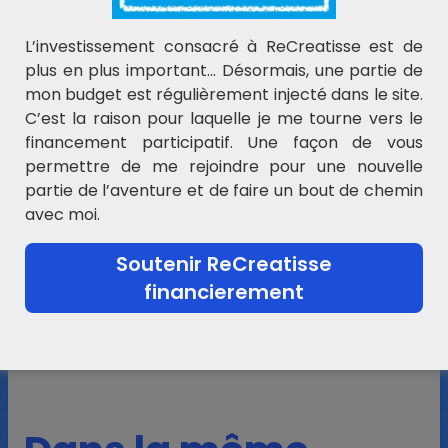
L’investissement consacré à ReCreatisse est de
plus en plus important… Désormais, une partie de
mon budget est régulièrement injecté dans le site.
C’est la raison pour laquelle je me tourne vers le
financement participatif. Une façon de vous
permettre de me rejoindre pour une nouvelle
partie de l’aventure et de faire un bout de chemin
DIFFERENCIATION
avec moi.
IMAGIMOTS
Soutenir ReCreatisse
financierement