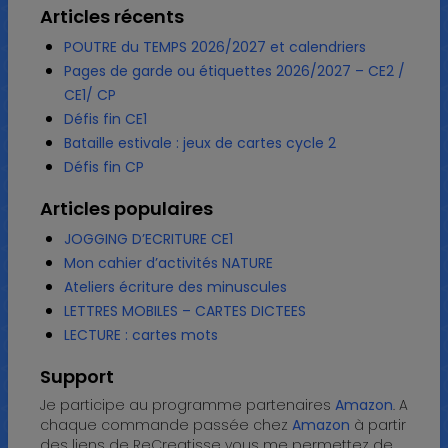
Articles récents
POUTRE du TEMPS 2026/2027 et calendriers
Pages de garde ou étiquettes 2026/2027 – CE2 /
CE1/ CP
Défis fin CE1
Bataille estivale : jeux de cartes cycle 2
Défis fin CP
Articles populaires
JOGGING D’ECRITURE CE1
Mon cahier d’activités NATURE
Ateliers écriture des minuscules
LETTRES MOBILES – CARTES DICTEES
LECTURE : cartes mots
Support
Je participe au programme partenaires
Amazon
. A
chaque commande passée chez
Amazon
à partir
des liens de ReCreatisse vous me permettez de