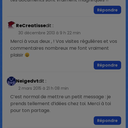
Répondre
ReCreatisse
dit :
30 décembre 2013 à 9 h 22 min
Merci à vous deux , ! Vos visites régulières et vos
commentaires nombreux me font vraiment
plaisir
Répondre
Neigedvt
dit :
2 mars 2015 à 21 h 08 min
C’est normal de mettre un petit message : je
prends tellement d’idées chez toi. Merci à toi
pour ton partage.
Répondre