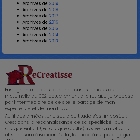
Archives de
2019
Archives de
2018
Archives de
2017
Archives de
2016
Archives de
2015
Archives de
2014
Archives de
2013
ReCreatisse
Enseignante depuis de nombreuses années de la
maternelle au CE2, actuellement à la retraite, je propose
par l’intermédiaire de ce site le partage de mon
expérience et de mon travail.
Au fil des années , une seule certitude s’est imposée :
C’est dans la reconnaissance de sa spécificité , que
chaque enfant ( et chaque adulte) trouve sa motivation
et sa raison d’avancer .De là , le choix d’une pédagogie