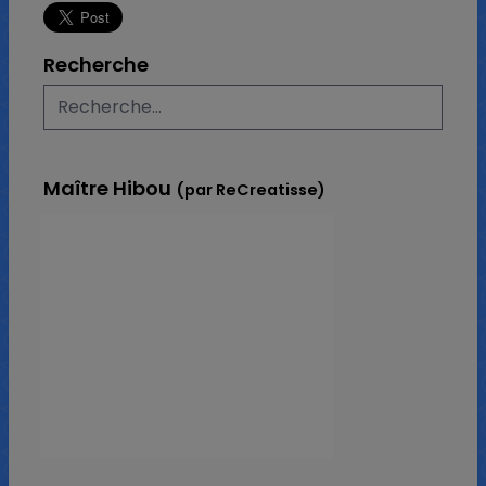
Recherche
Maître Hibou
(par ReCreatisse)