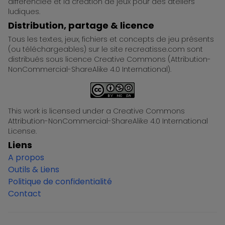
différenciée et la création de jeux pour des ateliers
ludiques.
Distribution, partage & licence
Tous les textes, jeux, fichiers et concepts de jeu présents
(ou téléchargeables) sur le site recreatisse.com sont
distribués sous licence Creative Commons (Attribution-
NonCommercial-ShareAlike 4.0 International).
This work is licensed under a Creative Commons
Attribution-NonCommercial-ShareAlike 4.0 International
License.
Liens
A propos
Outils & Liens
Politique de confidentialité
Contact