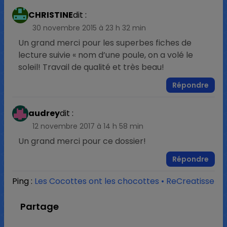
CHRISTINE
dit :
30 novembre 2015 à 23 h 32 min
Un grand merci pour les superbes fiches de
lecture suivie « nom d’une poule, on a volé le
soleil! Travail de qualité et très beau!
Répondre
audrey
dit :
12 novembre 2017 à 14 h 58 min
Un grand merci pour ce dossier!
Répondre
Ping :
Les Cocottes ont les chocottes • ReCreatisse
Partage