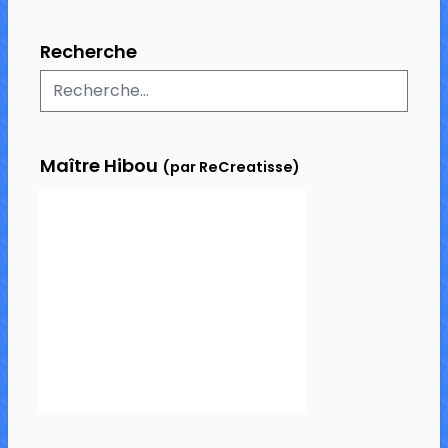
Recherche
Maître Hibou
(par ReCreatisse)