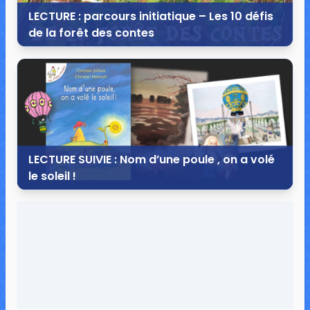
LECTURE : parcours initiatique – Les 10 défis
de la forêt des contes
30 septembre 2014
10 commentaires
25 214 vues
LECTURE SUIVIE : Nom d’une poule , on a volé
le soleil !
29 décembre 2013
7 commentaires
23 567 vues