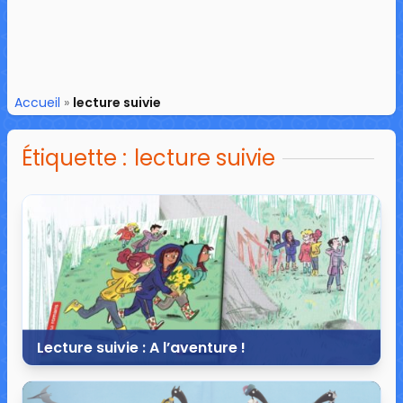
Accueil
»
lecture suivie
Étiquette :
lecture suivie
Lecture suivie : A l’aventure !
20 mars 2020
21 commentaires
36 634 vues