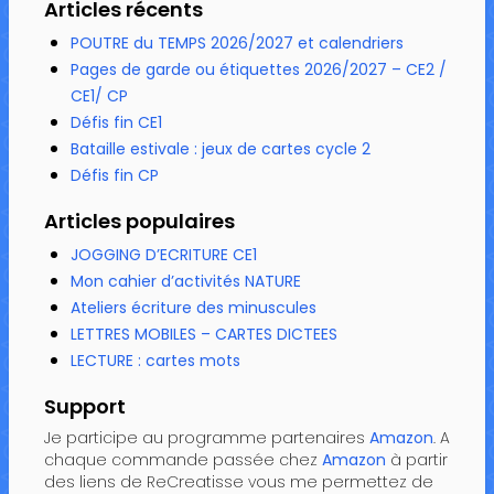
Articles récents
POUTRE du TEMPS 2026/2027 et calendriers
Pages de garde ou étiquettes 2026/2027 – CE2 /
CE1/ CP
Défis fin CE1
Bataille estivale : jeux de cartes cycle 2
Défis fin CP
Articles populaires
JOGGING D’ECRITURE CE1
Mon cahier d’activités NATURE
Ateliers écriture des minuscules
LETTRES MOBILES – CARTES DICTEES
LECTURE : cartes mots
Support
Je participe au programme partenaires
Amazon
. A
chaque commande passée chez
Amazon
à partir
des liens de ReCreatisse vous me permettez de