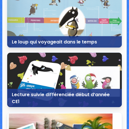
Le loup qui voyageait dans le temps
18 novembre 2018
18 commentaires
83 998 vues
Lecture suivie différenciée début d’année
CE1
24 août 2017
12 commentaires
40 063 vues