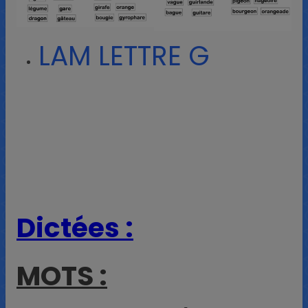
LAM LETTRE G
Dictées :
MOTS :