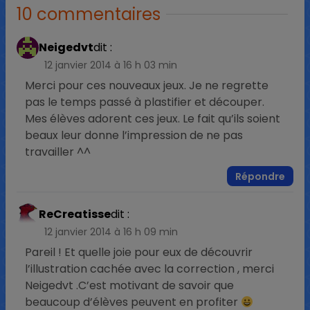
10 commentaires
Neigedvt
dit :
12 janvier 2014 à 16 h 03 min
Merci pour ces nouveaux jeux. Je ne regrette
pas le temps passé à plastifier et découper.
Mes élèves adorent ces jeux. Le fait qu’ils soient
beaux leur donne l’impression de ne pas
travailler ^^
Répondre
ReCreatisse
dit :
12 janvier 2014 à 16 h 09 min
Pareil ! Et quelle joie pour eux de découvrir
l’illustration cachée avec la correction , merci
Neigedvt .C’est motivant de savoir que
beaucoup d’élèves peuvent en profiter