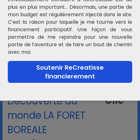
plus en plus important… Désormais, une partie de
mon budget est régulièrement injecté dans le site.
PHRASES :
C’est la raison pour laquelle je me tourne vers le
financement participatif. Une façon de vous
permettre de me rejoindre pour une nouvelle
En lien avec Prisonniers des
partie de l’aventure et de faire un bout de chemin
avec moi.
loups :
Soutenir ReCreatisse
financierement
Clic