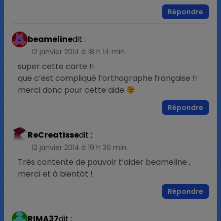
Répondre
beameline
dit :
12 janvier 2014 à 18 h 14 min
super cette carte !!
que c’est compliqué l’orthographe française !!
merci donc pour cette aide
Répondre
ReCreatisse
dit :
12 janvier 2014 à 19 h 30 min
Très contente de pouvoir t’aider beameline ,
merci et à bientôt !
Répondre
RIMA37
dit :