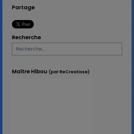
Partage
Recherche
Maître Hibou
(par ReCreatisse)