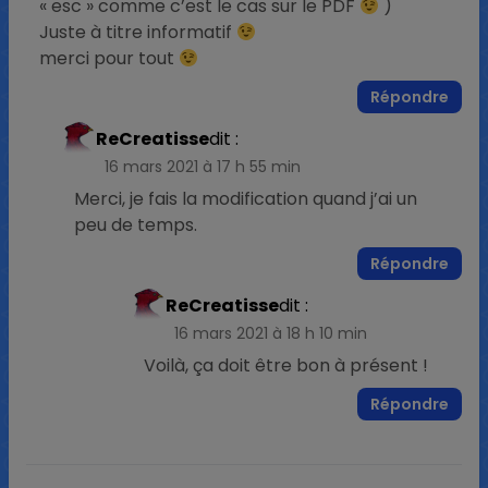
« esc » comme c’est le cas sur le PDF
)
Juste à titre informatif
merci pour tout
Répondre
ReCreatisse
dit :
16 mars 2021 à 17 h 55 min
Merci, je fais la modification quand j’ai un
peu de temps.
Répondre
ReCreatisse
dit :
16 mars 2021 à 18 h 10 min
Voilà, ça doit être bon à présent !
Répondre