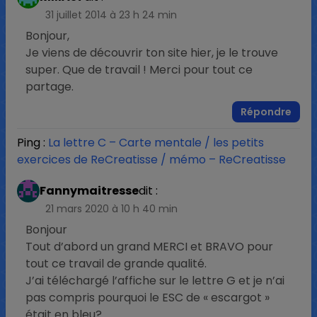
31 juillet 2014 à 23 h 24 min
Bonjour,
Je viens de découvrir ton site hier, je le trouve
super. Que de travail ! Merci pour tout ce
partage.
Répondre
Ping :
La lettre C – Carte mentale / les petits
exercices de ReCreatisse / mémo – ReCreatisse
Fannymaitresse
dit :
21 mars 2020 à 10 h 40 min
Bonjour
Tout d’abord un grand MERCI et BRAVO pour
tout ce travail de grande qualité.
J’ai téléchargé l’affiche sur le lettre G et je n’ai
pas compris pourquoi le ESC de « escargot »
était en bleu?