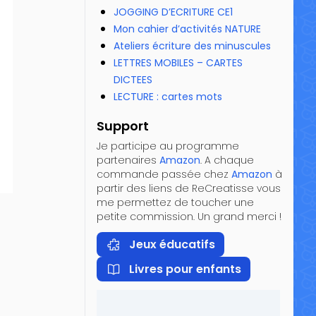
JOGGING D’ECRITURE CE1
Mon cahier d’activités NATURE
Ateliers écriture des minuscules
LETTRES MOBILES – CARTES
DICTEES
LECTURE : cartes mots
Support
Je participe au programme
partenaires
Amazon
. A chaque
commande passée chez
Amazon
à
partir des liens de ReCreatisse vous
me permettez de toucher une
petite commission. Un grand merci !
Jeux éducatifs
Livres pour enfants