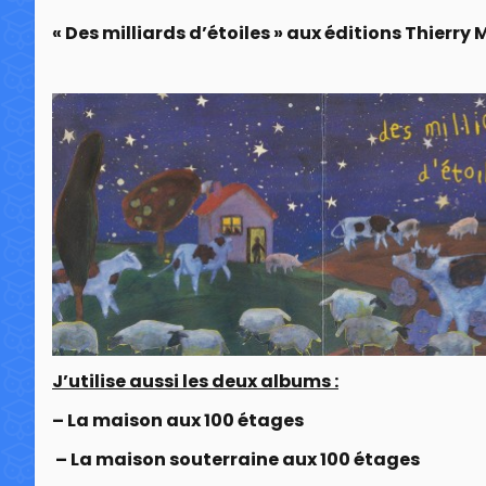
« Des milliards d’étoiles » aux éditions Thierry 
J’utilise aussi les deux albums :
– La maison aux 100 étages
– La maison souterraine aux 100 étages