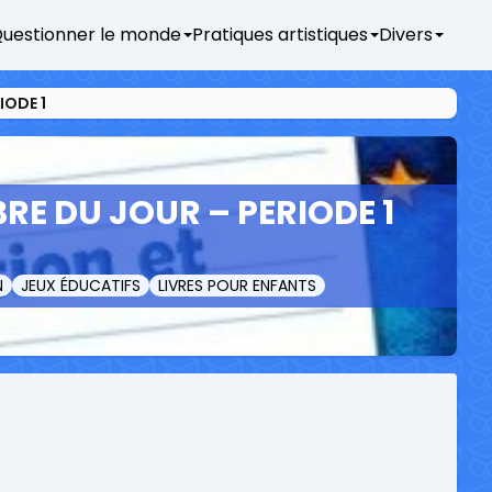
uestionner le monde
Pratiques artistiques
Divers
IODE 1
RE DU JOUR – PERIODE 1
N
JEUX ÉDUCATIFS
LIVRES POUR ENFANTS