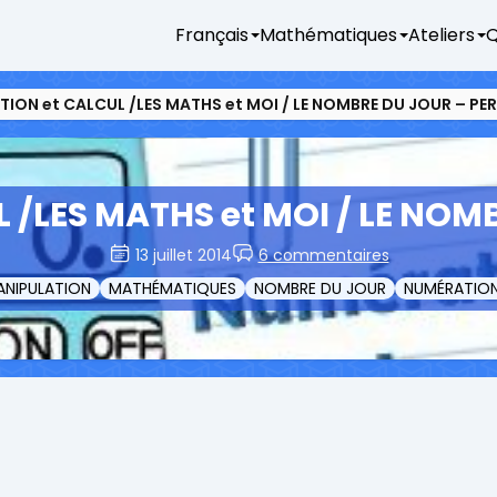
Français
Mathématiques
Ateliers
Q
ION et CALCUL /LES MATHS et MOI / LE NOMBRE DU JOUR – PER
/LES MATHS et MOI / LE NOMB
13 juillet 2014
6 commentaires
NIPULATION
MATHÉMATIQUES
NOMBRE DU JOUR
NUMÉRATIO