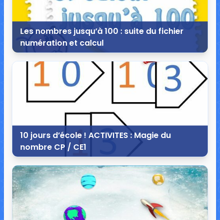
Les nombres jusqu’à 100 : suite du fichier
numération et calcul
28 octobre 2014
2 commentaires
22 785 vues
10 jours d’école ! ACTIVITES : Magie du
nombre CP / CE1
17 septembre 2014
3 commentaires
34 042 vues