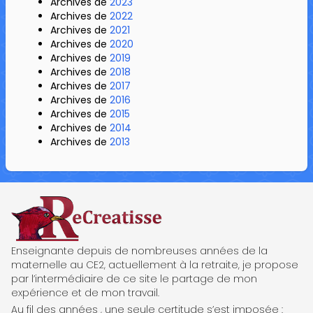
Archives de
2023
Archives de
2022
Archives de
2021
Archives de
2020
Archives de
2019
Archives de
2018
Archives de
2017
Archives de
2016
Archives de
2015
Archives de
2014
Archives de
2013
ReCreatisse
Enseignante depuis de nombreuses années de la
maternelle au CE2, actuellement à la retraite, je propose
par l’intermédiaire de ce site le partage de mon
expérience et de mon travail.
Au fil des années , une seule certitude s’est imposée :