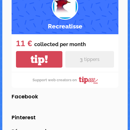
Recreatisse
11 €
collected per
month
tip!
3
tippers
Support web creators on
Facebook
Pinterest