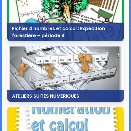
Fichier 4 nombres et calcul : Expédition
forestière – période 4
22 février 2015
6 commentaires
16 961 vues
ATELIERS SUITES NUMERIQUES
20 février 2015
30 commentaires
29 133 vues