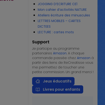
JOGGING D’ECRITURE CE1
Mon cahier d’activités NATURE
Ateliers écriture des minuscules
LETTRES MOBILES – CARTES
DICTEES
LECTURE : cartes mots
Support
Je participe au programme
partenaires
Amazon
. A chaque
commande passée chez
Amazon
à
partir des liens de ReCreatisse vous
me permettez de toucher une
petite commission. Un grand merci !
Jeux éducatifs
Livres pour enfants