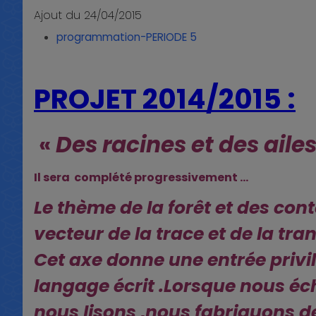
Ajout du 24/04/2015
programmation-PERIODE 5
PROJET 2014/2015 :
«
Des racines et des ailes
Il sera complété progressivement …
Le thème de la forêt et des con
vecteur de la trace et
de la tran
Cet axe donne une entrée privil
langage écrit .Lorsque nous
éc
nous
lisons ,nous fabriquons de