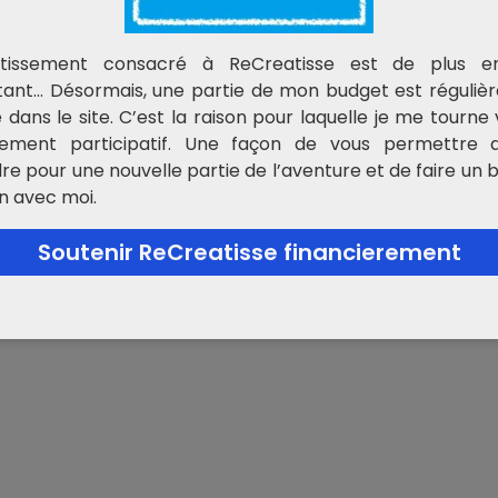
estissement consacré à ReCreatisse est de plus e
tant… Désormais, une partie de mon budget est réguliè
é dans le site. C’est la raison pour laquelle je me tourne 
cement participatif. Une façon de vous permettre
dre pour une nouvelle partie de l’aventure et de faire un 
n avec moi.
Soutenir ReCreatisse financierement