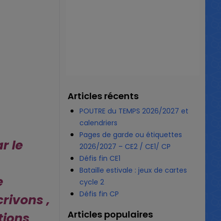
Articles récents
POUTRE du TEMPS 2026/2027 et
calendriers
Pages de garde ou étiquettes
r le
2026/2027 – CE2 / CE1/ CP
Défis fin CE1
Bataille estivale : jeux de cartes
e
cycle 2
Défis fin CP
rivons ,
Articles populaires
tions