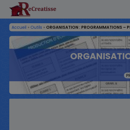
ReCreatisse
Accueil
»
Outils
»
ORGANISATION : PROGRAMMATIONS – PR
ORGANISATIO
P