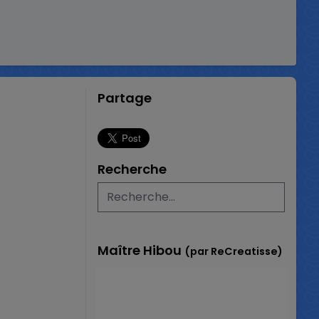
Partage
Recherche
Maître Hibou
(par ReCreatisse)