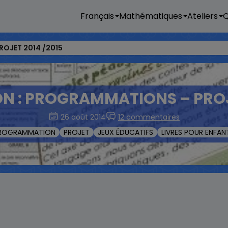
Français
Mathématiques
Ateliers
Q
OJET 2014 /2015
N : PROGRAMMATIONS – PROJE
26 août 2014
12 commentaires
ROGRAMMATION
PROJET
JEUX ÉDUCATIFS
LIVRES POUR ENFAN