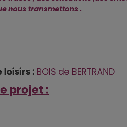
que nous
transmettons .
loisirs :
BOIS de BERTRAND
e projet :