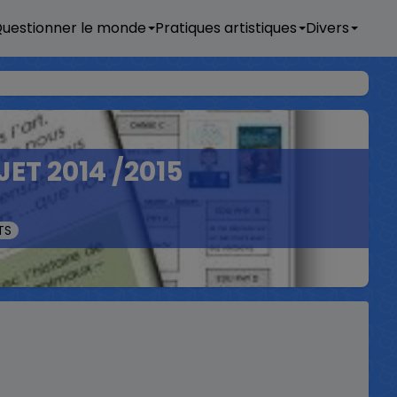
uestionner le monde
Pratiques artistiques
Divers
T 2014 /2015
TS