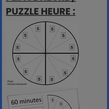
PUZZLE HEURE :