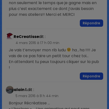
non seulement le temps que je gagne mais en
plus c’est exactement ce dont j’avais besoin
pour mes ateliers!! Merci et MERCI
Répondre
ReCreatisse
dit :
4 mars 2016 à 17 h 00 min
Je vais t’envoyer mon rib ludu
ha , ha !!!! Je
vais de ce pas faire un petit tour chez toi…
En attendant tu peux toujours cliquer sur la pub
!
Répondre
alain l.
dit :
5 mars 2016 à 8 h 44 min
Bonjour Récréatisse …
« L’horloge » … Une animation qui peut sans