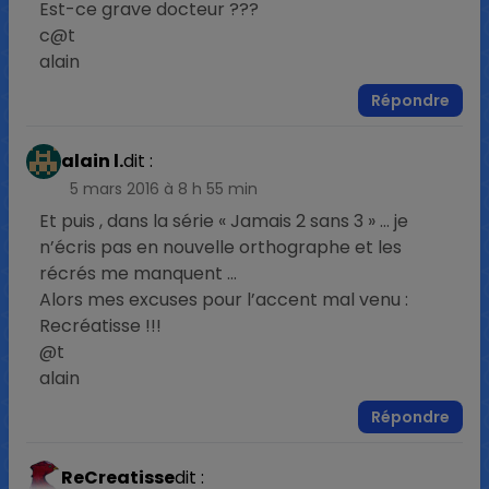
Est-ce grave docteur ???
c@t
alain
Répondre
alain l.
dit :
5 mars 2016 à 8 h 55 min
Et puis , dans la série « Jamais 2 sans 3 » … je
n’écris pas en nouvelle orthographe et les
récrés me manquent …
Alors mes excuses pour l’accent mal venu :
Recréatisse !!!
@t
alain
Répondre
ReCreatisse
dit :