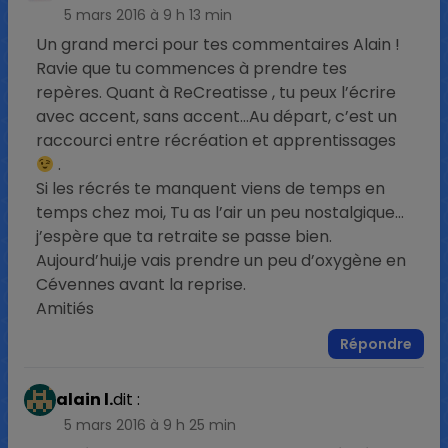
5 mars 2016 à 9 h 13 min
Un grand merci pour tes commentaires Alain !
Ravie que tu commences à prendre tes
repères. Quant à ReCreatisse , tu peux l’écrire
avec accent, sans accent…Au départ, c’est un
raccourci entre récréation et apprentissages
.
Si les récrés te manquent viens de temps en
temps chez moi, Tu as l’air un peu nostalgique…
j’espère que ta retraite se passe bien.
Aujourd’hui,je vais prendre un peu d’oxygène en
Cévennes avant la reprise.
Amitiés
Répondre
alain l.
dit :
5 mars 2016 à 9 h 25 min