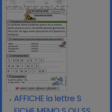
AFFICHE la lettre S
FICHE MEMO S OU SS