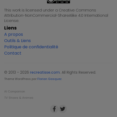
This work is licensed under a Creative Commons
Attribution-NonCommercial-ShareAlike 4.0 International
License.
Liens
A propos
Outils & Liens
Politique de confidentialité
Contact
© 2013 - 2026
recreatisse.com
. All Rights Reserved.
Theme WordPress par
Florian Gasquez
.
AI Companion
TV Shows & Animes