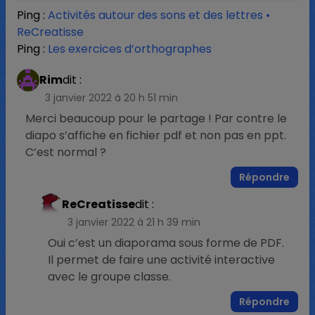
Ping :
Activités autour des sons et des lettres •
ReCreatisse
Ping :
Les exercices d’orthographes
Rim
dit :
3 janvier 2022 à 20 h 51 min
Merci beaucoup pour le partage ! Par contre le
diapo s’affiche en fichier pdf et non pas en ppt.
C’est normal ?
Répondre
ReCreatisse
dit :
3 janvier 2022 à 21 h 39 min
Oui c’est un diaporama sous forme de PDF.
Il permet de faire une activité interactive
avec le groupe classe.
Répondre