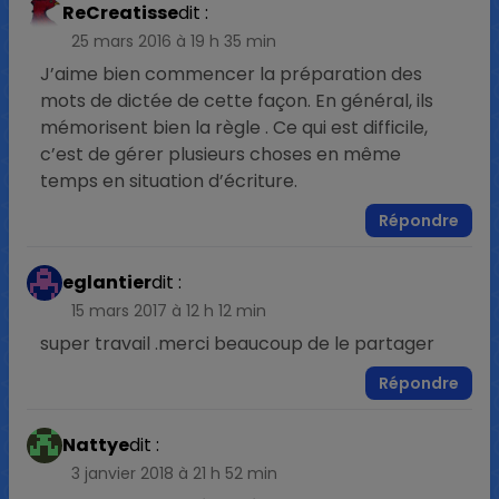
ReCreatisse
dit :
25 mars 2016 à 19 h 35 min
J’aime bien commencer la préparation des
mots de dictée de cette façon. En général, ils
mémorisent bien la règle . Ce qui est difficile,
c’est de gérer plusieurs choses en même
temps en situation d’écriture.
Répondre
eglantier
dit :
15 mars 2017 à 12 h 12 min
super travail .merci beaucoup de le partager
Répondre
Nattye
dit :
3 janvier 2018 à 21 h 52 min