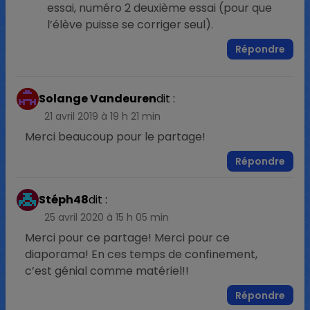
essai, numéro 2 deuxième essai (pour que
l’élève puisse se corriger seul).
Répondre
Solange Vandeuren
dit :
21 avril 2019 à 19 h 21 min
Merci beaucoup pour le partage!
Répondre
Stéph48
dit :
25 avril 2020 à 15 h 05 min
Merci pour ce partage! Merci pour ce
diaporama! En ces temps de confinement,
c’est génial comme matériel!!
Répondre