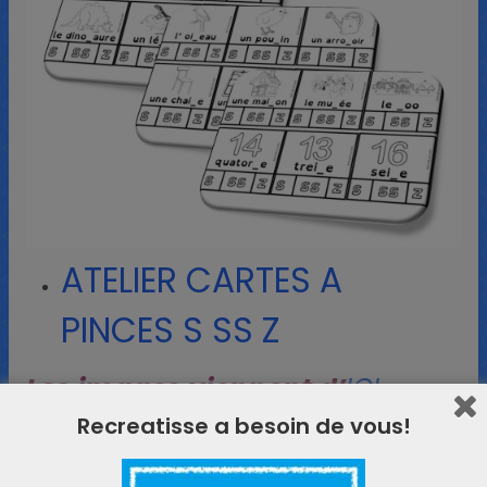
ATELIER CARTES A
PINCES S SS Z
Les images viennent d’
ICI
Recreatisse a besoin de vous!