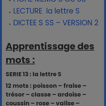
LECTURE la lettre S
DICTEE S SS – VERSION 2
Apprentissage des
mots :
SERIE 13 : la lettre S
12 mots : poisson – fraise –
trésor – classe – ardoise –
coussin – rose – valise –