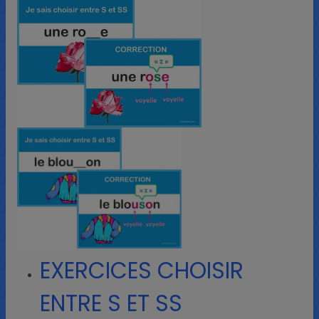
EXERCICES CHOISIR
ENTRE S ET SS