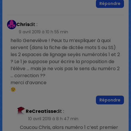
Répondre
Chris
dit :
9 avril 2019 à 10 h 55 min
hello Geneviève ! Peux tu m’expliquer à quoi
servent (dans la fiche de dictée mots S ou SS)
les 2 espaces de lignage seyès numérotés 1 et 2
? Le 1 je suppose pour écrire la proposition de
l’élève … mais je ne vois pas le sens du numéro 2
… correction ??
merci d’avance
Répondre
ReCreatisse
dit :
10 avril 2019 à 8 h 47 min
Coucou Chris, alors numéro 1 c’est premier