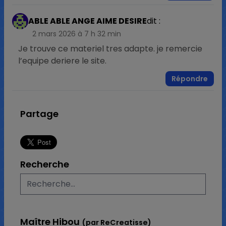
ABLE ABLE ANGE AIME DESIRE
dit :
2 mars 2026 à 7 h 32 min
Je trouve ce materiel tres adapte. je remercie
l’equipe deriere le site.
Répondre
Partage
Recherche
Maître Hibou
(par ReCreatisse)