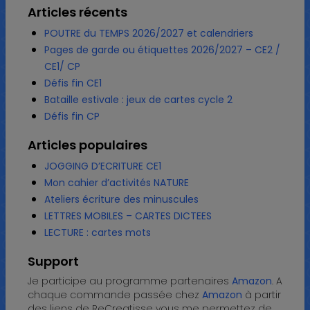
Articles récents
POUTRE du TEMPS 2026/2027 et calendriers
Pages de garde ou étiquettes 2026/2027 – CE2 /
CE1/ CP
Défis fin CE1
Bataille estivale : jeux de cartes cycle 2
Défis fin CP
Articles populaires
JOGGING D’ECRITURE CE1
Mon cahier d’activités NATURE
Ateliers écriture des minuscules
LETTRES MOBILES – CARTES DICTEES
LECTURE : cartes mots
Support
Je participe au programme partenaires
Amazon
. A
chaque commande passée chez
Amazon
à partir
des liens de ReCreatisse vous me permettez de