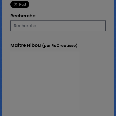
Recherche
Maître Hibou
(par ReCreatisse)