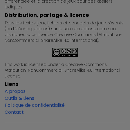
différenciée et la création de jeux pour des ateliers
ludiques.
Distribution, partage & licence
Tous les textes, jeux, fichiers et concepts de jeu présents
(ou téléchargeables) sur le site recreatisse.com sont
distribués sous licence Creative Commons (Attribution-
NonCommercial-ShareAlike 4.0 International).
This work is licensed under a Creative Commons
Attribution-NonCommercial-ShareAlike 4.0 International
License.
Liens
A propos
Outils & Liens
Politique de confidentialité
Contact