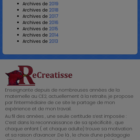
Archives de
2019
Archives de
2018
Archives de
2017
Archives de
2016
Archives de
2015
Archives de
2014
Archives de
2013
ReCreatisse
Enseignante depuis de nombreuses années de la
maternelle au CE2, actuellement à la retraite, je propose
par l’intermédiaire de ce site le partage de mon
expérience et de mon travail.
Au fil des années , une seule certitude s’est imposée :
C’est dans la reconnaissance de sa spécificité , que
chaque enfant ( et chaque adulte) trouve sa motivation
et sa raison d’avancer .De là , le choix d’une pédagogie