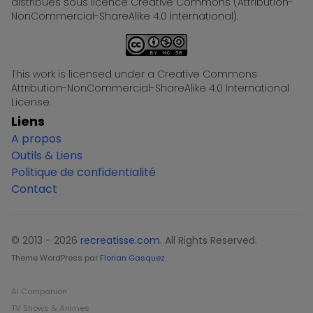
distribués sous licence Creative Commons (Attribution-
NonCommercial-ShareAlike 4.0 International).
This work is licensed under a Creative Commons
Attribution-NonCommercial-ShareAlike 4.0 International
License.
Liens
A propos
Outils & Liens
Politique de confidentialité
Contact
© 2013 - 2026
recreatisse.com
. All Rights Reserved.
Theme WordPress par
Florian Gasquez
.
AI Companion
TV Shows & Animes