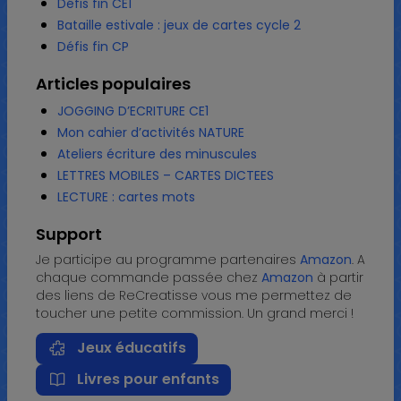
Défis fin CE1
Bataille estivale : jeux de cartes cycle 2
Défis fin CP
Articles populaires
JOGGING D’ECRITURE CE1
Mon cahier d’activités NATURE
Ateliers écriture des minuscules
LETTRES MOBILES – CARTES DICTEES
LECTURE : cartes mots
Support
Je participe au programme partenaires
Amazon
. A
chaque commande passée chez
Amazon
à partir
des liens de ReCreatisse vous me permettez de
toucher une petite commission. Un grand merci !
Jeux éducatifs
Livres pour enfants