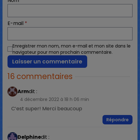
Nom
*
E-mail
*
Enregistrer mon nom, mon e-mail et mon site dans le
navigateur pour mon prochain commentaire.
16 commentaires
Arm
dit :
4 décembre 2022 à 18 h 06 min
C’est super! Merci beaucoup
Répondre
Delphine
dit :