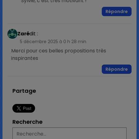
Sylvie, c’est très motivant !
Répondre
Zaré
dit :
5 décembre 2025 à 0 h 28 min
Merci pour ces belles propositions très
inspirantes
Répondre
Partage
Recherche