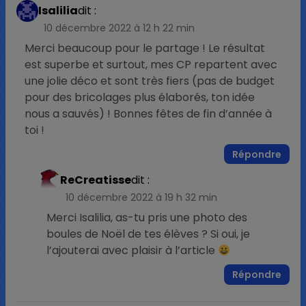
Isalilia
dit :
10 décembre 2022 à 12 h 22 min
Merci beaucoup pour le partage ! Le résultat
est superbe et surtout, mes CP repartent avec
une jolie déco et sont très fiers (pas de budget
pour des bricolages plus élaborés, ton idée
nous a sauvés) ! Bonnes fêtes de fin d’année à
toi !
Répondre
ReCreatisse
dit :
10 décembre 2022 à 19 h 32 min
Merci Isalilia, as-tu pris une photo des
boules de Noël de tes élèves ? Si oui, je
l’ajouterai avec plaisir à l’article
Répondre