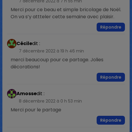
7 décembre 2022 à 7 h 55 min
Merci pour ce beau et simple bricolage de Noël.
On va s’y attteler cette semaine avec plaisir.
Répondre
Cécile
dit :
7 décembre 2022 à 19 h 46 min
merci beaucoup pour ce partage. Jolies
décorations!
Répondre
Amosse
dit :
8 décembre 2022 à 0 h 53 min
Merci pour le partage
Répondre